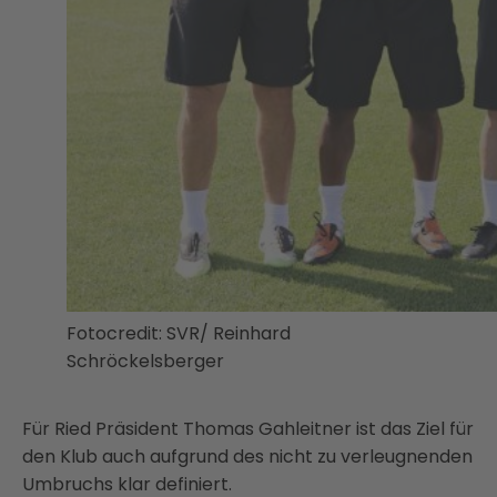
Fotocredit: SVR/ Reinhard
Schröckelsberger
Für Ried Präsident Thomas Gahleitner ist das Ziel für
den Klub auch aufgrund des nicht zu verleugnenden
Umbruchs klar definiert.