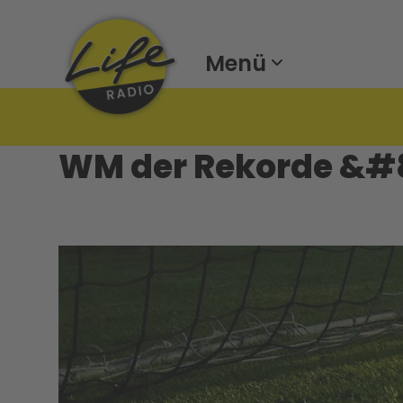
Menü
WM der Rekorde &#82