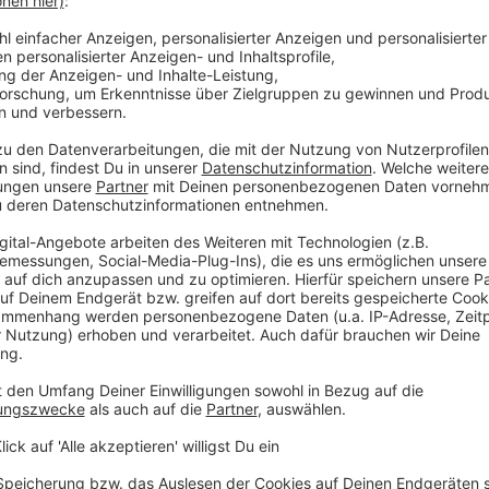
 5 Sekunden. Wird das nicht eingehalten, geht der
t werden, haben sie nur mehr 10 Sekunden Zeit,
 gelben Karten werden nach der Gruppenphase
sgeschlossen, dass ein Spieler aufgrund der