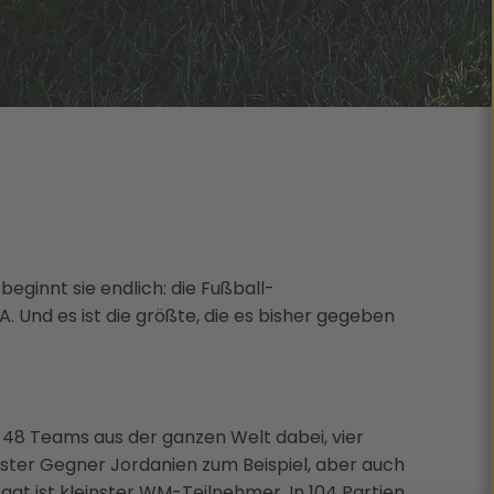
eginnt sie endlich: die Fußball-
 Und es ist die größte, die es bisher gegeben
d 48 Teams aus der ganzen Welt dabei, vier
ster Gegner Jordanien zum Beispiel, aber auch
aat ist kleinster WM-Teilnehmer. In 104 Partien