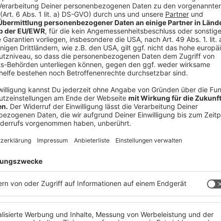
ich: präzise Infos, schnell und direkt.
 immer auf dem Laufenden.