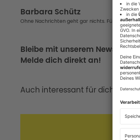
Barbara Schütz
Ohne Nachrichten geht gar nichts. Für Oberösterre
Bleibe mit unserem Newsletter
Melde dich direkt an!
Auch interessant für dich