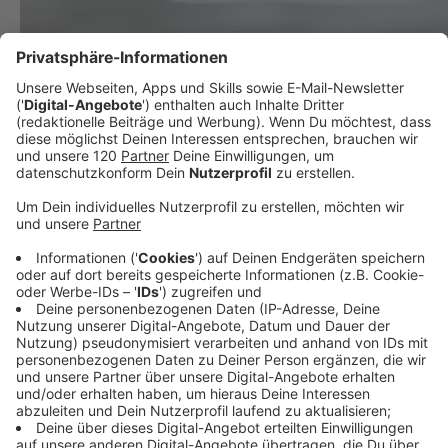
Wellnesshotels im AK OÖ Vergleich