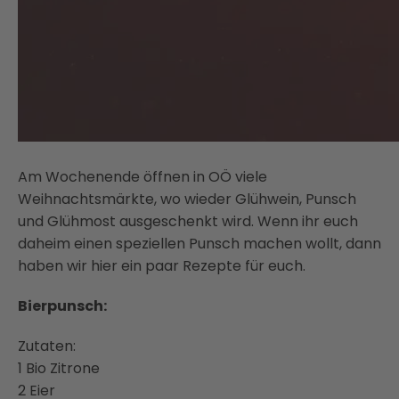
Am Wochenende öffnen in OÖ viele
Weihnachtsmärkte, wo wieder Glühwein, Punsch
und Glühmost ausgeschenkt wird. Wenn ihr euch
daheim einen speziellen Punsch machen wollt, dann
haben wir hier ein paar Rezepte für euch.
Bierpunsch:
Zutaten:
1 Bio Zitrone
2 Eier