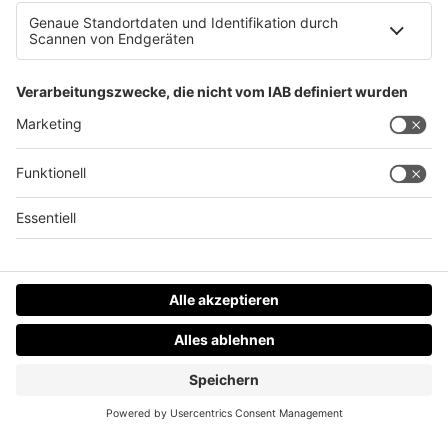
Tipps zum Spritsparen
Datenschutz
Impressum
AGBs
Jobs
Kontakt
Werben