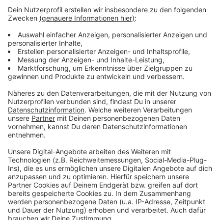
Kein Geld zum Heizen, 20 Euro pro Woche für Essen