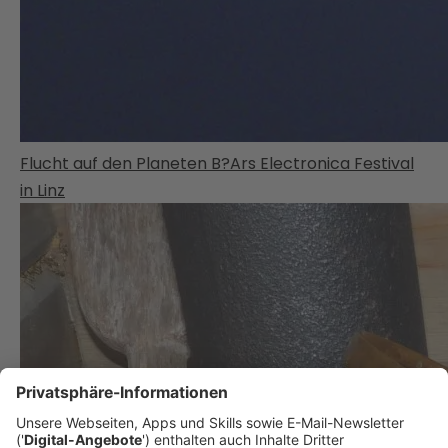
Flucht auf den Planeten B?Ars Electronica Festival
in Linz