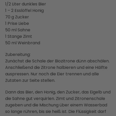
1/2 Liter dunkles Bier
1 – 2 Esslöffel Honig
70 g Zucker
1 Prise Liebe
50 ml Sahne
1 Stange Zimt
50 ml Weinbrand
Zubereitung:
Zunächst die Schale der Biozitrone dünn abschälen.
Anschließend die Zitrone halbieren und eine Hälfte
auspressen. Nur noch die Eier trennen und alle
Zutaten zur Seite stellen.
Dann das Bier, den Honig, den Zucker, das Eigelb und
die Sahne gut verquirlen. Zimt und Zitronenschale
zugeben und die Mischung über einem Wasserbad
so lange rühren, bis sie heiß ist. Die Flüssigkeit darf