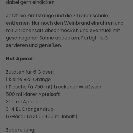
dabei gern eindicken.
Jetzt die Zimtstange und die Zitronenschale
entfernen. Nur noch den Weinbrand einrühren und
mit Zitronensaft abschmecken und eventuell mit
geschlagener Sahne abdecken. Fertig! Heiß
servieren und genießen.
Hot Aperol:
Zutaten für 6 Gläser:
1 kleine Bio-Orange
1 Flasche (à 750 ml) trockener Weißwein
500 ml klarer Apfelsaft
300 ml Aperol
3-4 EL Orangensirup
6 Gläser (à 350-400 ml Inhalt)
Zubereitung: