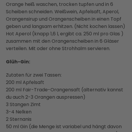
Orange heiß waschen, trocken tupfen und in 6
Scheiben schneiden. Weißwein, Apfelsaft, Aperol,
Orangensirup und Orangenscheiben in einen Topf
geben und langsam erhitzen. (Nicht kochen lassen)
Hot Aperol (knapp 1,6 l, ergibt ca. 250 ml pro Glas )
zusammen mit den Orangenscheiben in 6 Gläser
verteilen. Mit oder ohne Strohhalm servieren.
Glüh-Gin:
Zutaten für zwei Tassen:
200 ml Apfelsaft
200 ml Fair-Trade-Orangensaft (alternativ kannst
du auch 2-3 Orangen auspressen)
3 Stangen Zimt
3-4 Nelken
2 Sternanis
50 ml Gin (die Menge ist variabel und hängt davon