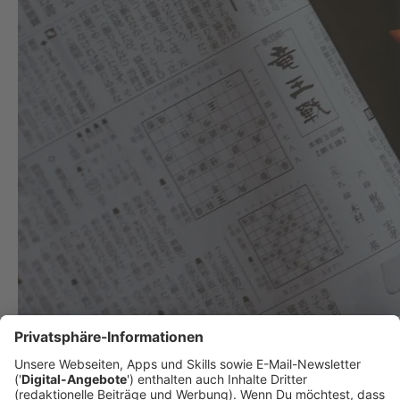
Ekel-Alarm beim Sushi-Test