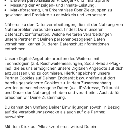
Rudi Schlesinger über seinen Rekordflug