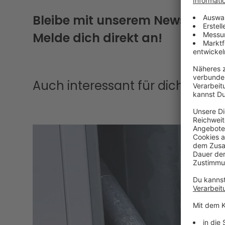
Bleibe mit unserem Newsletter
Melde dich direkt an!
Auch interessant für dich