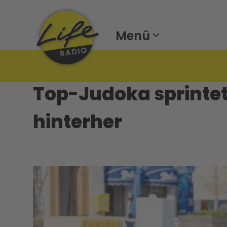
Menü
Top-Judoka sprinte
hinterher