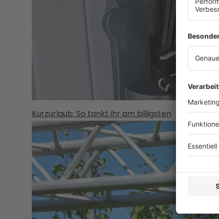
Kurzurlaub: So tankt ihr am billigsten