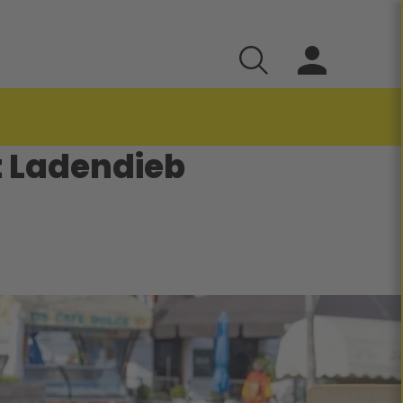
t Ladendieb