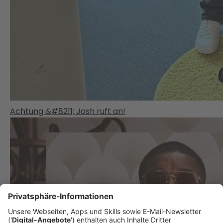
Achtung &#8211; Josh ruft an!