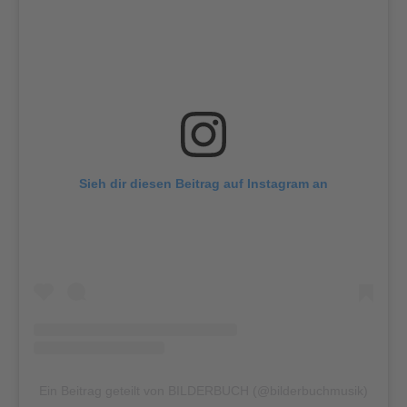
Sieh dir diesen Beitrag auf Instagram an
Ein Beitrag geteilt von BILDERBUCH (@bilderbuchmusik)