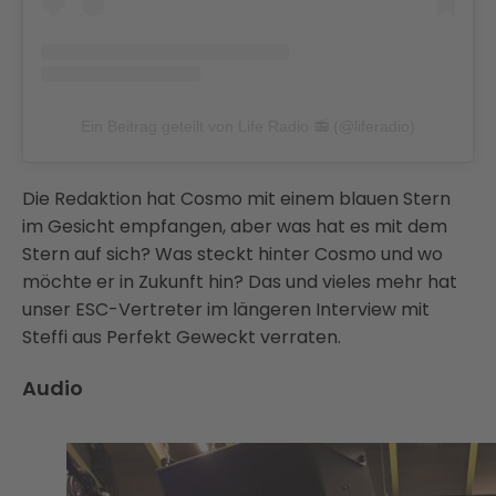
Ein Beitrag geteilt von Life Radio 📻 (@liferadio)
Die Redaktion hat Cosmo mit einem blauen Stern
im Gesicht empfangen, aber was hat es mit dem
Stern auf sich? Was steckt hinter Cosmo und wo
möchte er in Zukunft hin? Das und vieles mehr hat
unser ESC-Vertreter im längeren Interview mit
Steffi aus Perfekt Geweckt verraten.
Audio