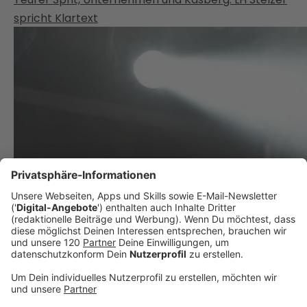
spricht Klartext