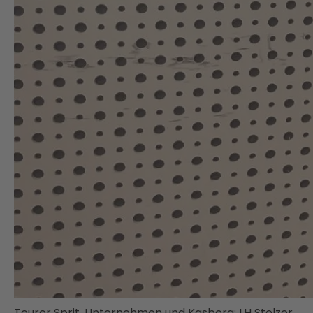
Teurer Sprit, Unternehmen und Kasberg: LH Stelzer