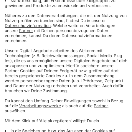
Veränderung bei Erfolgsband Bilderbuch!