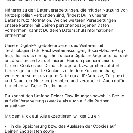
Hier staut es zu Ostern!