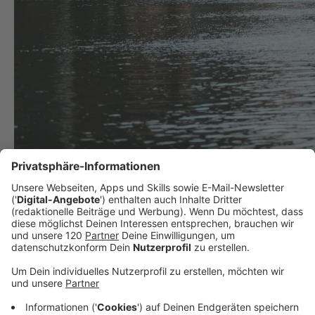
Wie Hallstatt gegen den Massentourismus vorgeht