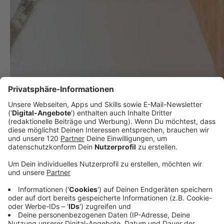
Feste Duschgels sind besser, als flüssige