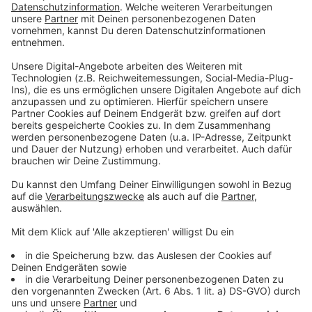
So viel Trinkgeld ist im Urlaub angemessen