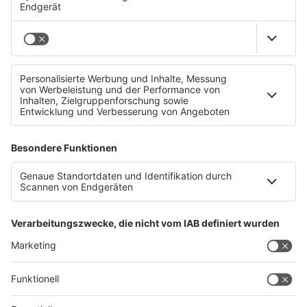
Heuer auffällig viele Beschwerden über Flüge!