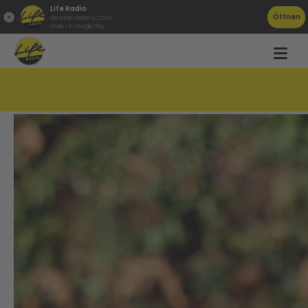
Life Radio
Öffnen
Life Radio GmbH & Co.KG
Gratis - in Google Play
Milchmisch-Getränke für Kinder oft zu süß