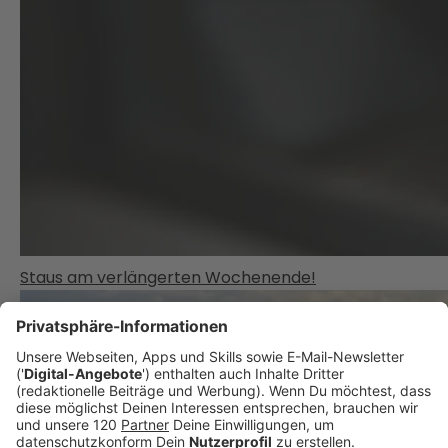
Staus am verlängerten Wochenende!