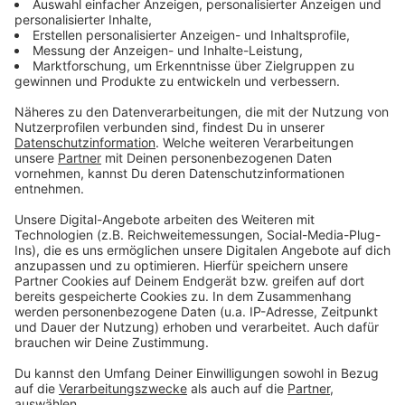
Oberösterreicher im Erdbebeneinsatz