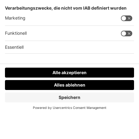
Hochwasser: Warngrenzen an Donau werden
überschritten
Datenschutz
Impressum
AGBs
Jobs
Kontakt
Werben