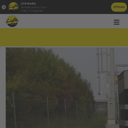
Life Radio
Öffnen
Life Radio GmbH & Co.KG
Gratis - in Google Play
Vorsicht: Dieses Radar blitzt nicht!