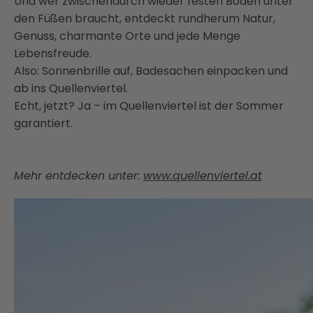
Und wer zwischendurch wieder festen Boden unter
den Füßen braucht, entdeckt rundherum Natur,
Genuss, charmante Orte und jede Menge
Lebensfreude.
Also: Sonnenbrille auf, Badesachen einpacken und
ab ins Quellenviertel.
Echt, jetzt? Ja – im Quellenviertel ist der Sommer
garantiert.
Mehr entdecken unter:
www.quellenviertel.at