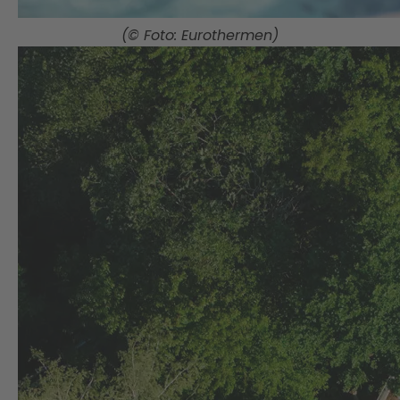
(© Foto: Eurothermen)