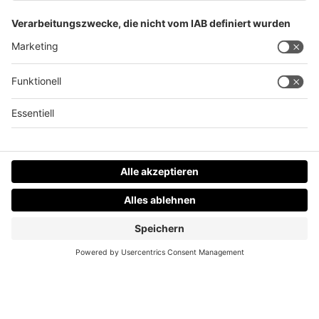
Datenschutz
Impressum
AGBs
Jobs
Kontakt
Werben