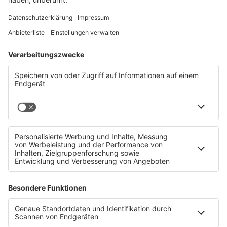
der eingesandten Daten sowie die
Veröffentlichung derselben im Internet auf
allen Kanälen von Life Radio, OÖ Tourismus
sowie in sonstigen Publikationen.
Weitere Informationen
zu
"Personenbezogenen Daten"
gemäß
Datenschutzgrundverordnung