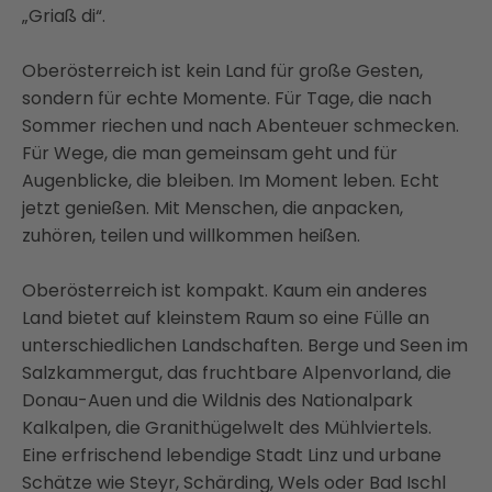
„Griaß di“.
Oberösterreich ist kein Land für große Gesten,
sondern für echte Momente. Für Tage, die nach
Sommer riechen und nach Abenteuer schmecken.
Für Wege, die man gemeinsam geht und für
Augenblicke, die bleiben. Im Moment leben. Echt
jetzt genießen. Mit Menschen, die anpacken,
zuhören, teilen und willkommen heißen.
Oberösterreich ist kompakt. Kaum ein anderes
Land bietet auf kleinstem Raum so eine Fülle an
unterschiedlichen Landschaften. Berge und Seen im
Salzkammergut, das fruchtbare Alpenvorland, die
Donau-Auen und die Wildnis des Nationalpark
Kalkalpen, die Granithügelwelt des Mühlviertels.
Eine erfrischend lebendige Stadt Linz und urbane
Schätze wie Steyr, Schärding, Wels oder Bad Ischl