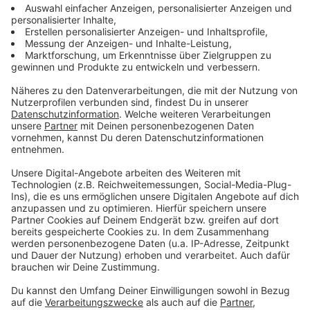
Geinberg.
Teilnahmebedingungen
Teilnahmeberechtigt sind alle Personen ab
dem vollendeten 16. Lebensjahr.
Mitarbeiter von Life Radio, OÖ Tourismus und
deren Partnerunternehmen sind vom
Gewinnspiel ausgeschlossen.
Das Gewinnspiel findet jeden Freitag im
Programm von Life Radio statt.
Nach einem erzielten Gewinn ist die
betreffende Person von der weiteren
Teilnahme an diesem Gewinnspiel
ausgeschlossen.
Life Radio behält sich das Recht vor,
Teilnehmer, die gegen die