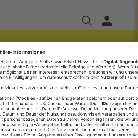
i2021
erst auf
Astronomischer Arbeitskreis
en