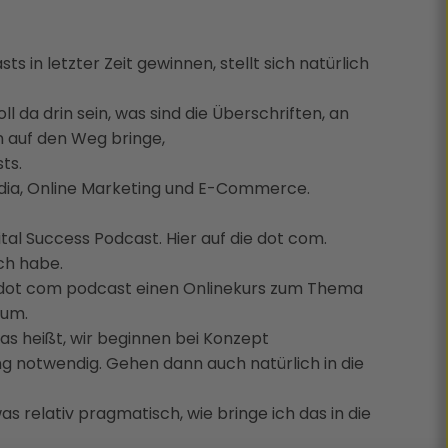
 in letzter Zeit gewinnen, stellt sich natürlich
l da drin sein, was sind die Überschriften, an
n auf den Weg bringe,
ts.
edia, Online Marketing und E-Commerce.
ital Success Podcast. Hier auf die dot com.
ch habe.
h dot com podcast einen Onlinekurs zum Thema
rum.
as heißt, wir beginnen bei Konzept
g notwendig. Gehen dann auch natürlich in die
was relativ pragmatisch, wie bringe ich das in die