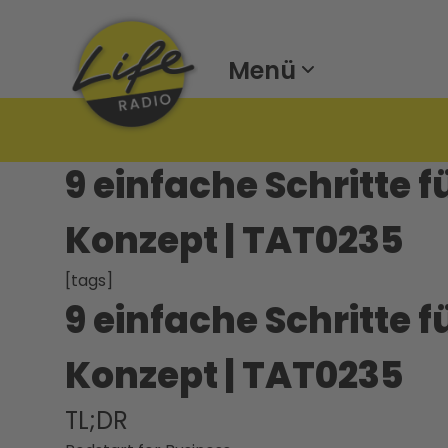
Menü
9 einfache Schritte 
Konzept | TAT0235
[tags]
9 einfache Schritte 
Konzept | TAT0235
TL;DR