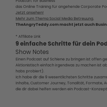
Podstart for Business
das Online Training für angehende Corporate Pod
Jetzt ansehen!
Mehr zum Thema Social Media Betreuung.
TheAngryTeddy.com macht jetzt auch Busin
* Affiliate Link
9 einfache Schritte für dein P
Show Notes
Einen Podcast auf Schiene zu bringen ist offen 
Aktionistisch einfach irgendwas zu machen ist a
habs probiert).
Ich habe dir die 9 wesentlichsten Schritte zusa
Inhalte, Customer Journey, Tonalität, Formate, A
die dir dabei helfen werden ein Podcast-Konzept