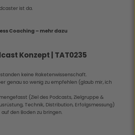
caster ist da.
ess Coaching – mehr dazu
odcast Konzept | TAT0235
gestanden keine Raketenwissenschaft.
ber genau so wenig zu empfehlen (glaub mir, ich
mmengefasst (Ziel des Podcasts, Zielgruppe &
usrüstung, Technik, Distribution, Erfolgsmessung)
 auf den Boden zu bringen.