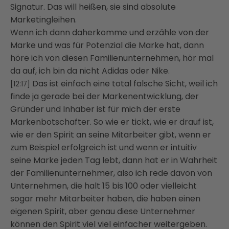
Signatur. Das will heißen, sie sind absolute
Marketingleihen.
Wenn ich dann daherkomme und erzähle von der
Marke und was für Potenzial die Marke hat,
dann
höre ich von diesen Familienunternehmen, hör mal
da auf, ich bin da nicht Adidas oder Nike.
Das ist einfach eine total falsche Sicht, weil ich
[12:17]
finde ja gerade bei der Markenentwicklung,
der
Gründer und Inhaber ist für mich der erste
Markenbotschafter. So wie er tickt,
wie er drauf ist,
wie er den Spirit an seine Mitarbeiter gibt, wenn er
zum Beispiel erfolgreich
ist und wenn er intuitiv
seine Marke jeden Tag lebt, dann hat er in Wahrheit
der Familienunternehmer,
also ich rede davon von
Unternehmen, die halt 15 bis 100 oder vielleicht
sogar mehr Mitarbeiter
haben, die haben einen
eigenen Spirit, aber genau diese Unternehmer
können den Spirit
viel viel einfacher weitergeben.