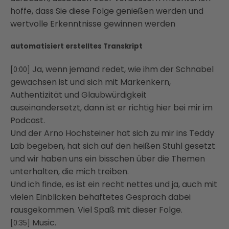
hoffe, dass Sie diese Folge genießen werden und
wertvolle Erkenntnisse gewinnen werden
automatisiert erstelltes Transkript
Ja, wenn jemand redet, wie ihm der Schnabel
[0:00]
gewachsen ist und sich mit Markenkern,
Authentizität
und Glaubwürdigkeit
auseinandersetzt, dann ist er richtig hier bei mir im
Podcast.
Und der Arno Hochsteiner hat sich zu mir ins Teddy
Lab begeben, hat sich auf den heißen
Stuhl gesetzt
und wir haben uns ein bisschen über die Themen
unterhalten, die mich treiben.
Und ich finde, es ist ein recht nettes und ja, auch mit
vielen Einblicken behaftetes
Gespräch dabei
rausgekommen.
Viel Spaß mit dieser Folge.
Music.
[0:35]