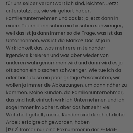
für uns selber verantwortlich sind,
leichter. Jetzt
unterstützt du, wie wir gehört haben,
Familienunternehmen und das ist ja jetzt
dann in
einem Team dann schon ein bisschen schwieriger,
weil das ist ja dann immer so
die Frage, was ist das
Unternehmen, was ist die Marke? Das ist ja in
Wirklichkeit das,
was mehrere miteinander
irgendwie kreieren und was aber wieder von
anderen wahrgenommen wird
und dann wird es ja
oft schon ein bisschen schwieriger. Wie tue ich da
oder hast du so
ein paar griffige Geschichten, wir
wollen ja immer die Abkürzungen, um dann näher
zu
kommen. Meine Kunden, die Familienunternehmer,
das
sind halt einfach wirklich Unternehmen und ich
sage immer im Scherz, aber das hat sehr
viel
Wahrheit geholt, meine Kunden sind durch ehrliche
Arbeit erfolgreich geworden, haben.
Immer nur eine Faxnummer in der E-Mail-
[12:02]