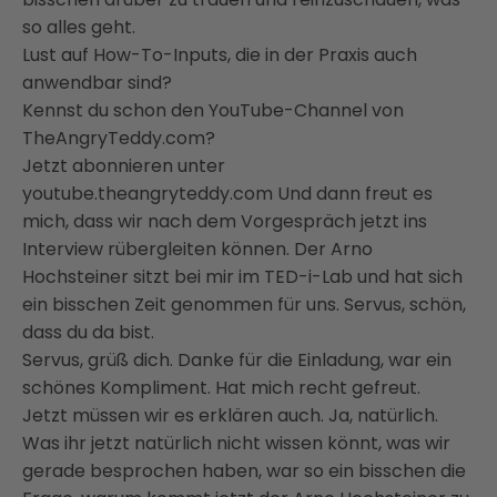
so alles geht.
Lust auf How-To-Inputs, die in der Praxis auch
anwendbar sind?
Kennst du schon den YouTube-Channel von
TheAngryTeddy.com?
Jetzt abonnieren unter
youtube.theangryteddy.com
Und dann freut es
mich, dass wir nach dem Vorgespräch jetzt ins
Interview rübergleiten
können. Der Arno
Hochsteiner sitzt bei mir im TED-i-Lab und hat sich
ein bisschen Zeit
genommen für uns. Servus, schön,
dass du da bist.
Servus, grüß dich. Danke für die Einladung, war ein
schönes Kompliment. Hat mich recht
gefreut.
Jetzt müssen wir es erklären auch.
Ja, natürlich.
Was ihr jetzt natürlich nicht wissen könnt, was wir
gerade besprochen haben, war so ein
bisschen die