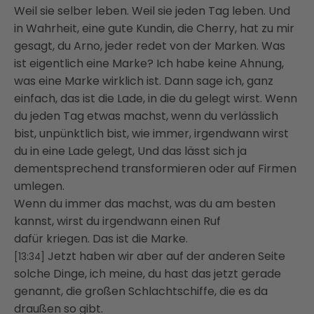
Weil sie selber leben. Weil sie jeden Tag leben. Und
in Wahrheit,
eine gute Kundin, die Cherry, hat zu mir
gesagt, du Arno, jeder redet von der Marken. Was
ist
eigentlich eine Marke? Ich habe keine Ahnung,
was eine Marke wirklich ist. Dann sage ich,
ganz
einfach, das ist die Lade, in die du gelegt wirst. Wenn
du jeden Tag etwas machst,
wenn du verlässlich
bist, unpünktlich bist, wie immer, irgendwann wirst
du in eine Lade gelegt,
Und das lässt sich ja
dementsprechend transformieren oder auf Firmen
umlegen.
Wenn du immer das machst, was du am besten
kannst, wirst du irgendwann einen Ruf
dafür
kriegen.
Das ist die Marke.
Jetzt haben wir aber auf der anderen Seite
[13:34]
solche Dinge, ich meine, du hast das jetzt gerade
genannt,
die großen Schlachtschiffe, die es da
draußen so gibt.