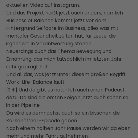
aktuellen Video auf Instagram.
Und das Projekt heißt jetzt auch anders, nämlich
Business of Balance kommt jetzt vor dem
Hintergrund
Selfcare im Business, alles was mit
mentaler Gesundheit zu tun hat, für Leute, die
irgendwie in Verantwortung stehen.
Neuerdings auch das Thema Bewegung und
Ernährung, das mich tatsächlich im letzten Jahr
sehr geprägt hat.
Und all das, was jetzt unter diesem großen Begriff
Work-Life-Balance läuft.
Und da gibt es natürlich auch einen Podcast
[3:41]
dazu.
Da sind die ersten Folgen jetzt auch schon so
in der Pipeline.
Da wird es demnächst auch so ein bisschen die
Korkenöffner-Episode geben.
Nach einem halben Jahr Pause werden wir da eben
mehr und mehr Fahrt aufnehmen.