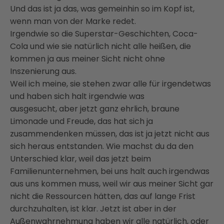
Und das ist ja das, was gemeinhin so im Kopf ist,
wenn man von der Marke redet.
Irgendwie so die Superstar-Geschichten, Coca-
Cola und wie sie natürlich nicht alle heißen,
die
kommen ja aus meiner Sicht nicht ohne
Inszenierung aus.
Weil ich meine, sie stehen zwar alle für irgendetwas
und haben sich halt irgendwie was
ausgesucht,
aber jetzt ganz ehrlich, braune
Limonade und Freude, das hat sich ja
zusammendenken müssen,
das ist ja jetzt nicht aus
sich heraus entstanden. Wie machst du da den
Unterschied klar, weil das
jetzt beim
Familienunternehmen, bei uns halt auch irgendwas
aus uns kommen muss, weil wir aus meiner
Sicht gar
nicht die Ressourcen hätten, das auf lange Frist
durchzuhalten, ist klar. Jetzt ist
aber in der
Außenwahrnehmung haben wir alle natürlich, oder