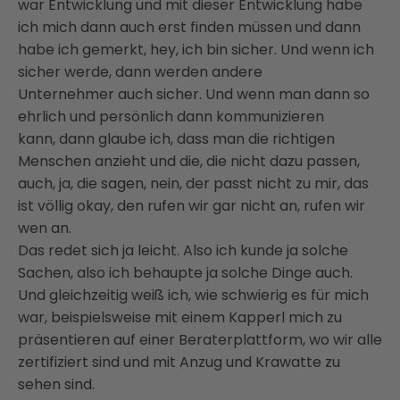
war
Entwicklung und mit dieser Entwicklung habe
ich mich dann auch erst finden müssen und dann
habe
ich gemerkt, hey, ich bin sicher. Und wenn ich
sicher werde, dann werden andere
Unternehmer
auch sicher. Und wenn man dann so
ehrlich und persönlich dann kommunizieren
kann,
dann glaube ich, dass man die richtigen
Menschen anzieht und die, die nicht dazu passen,
auch,
ja, die sagen, nein, der passt nicht zu mir, das
ist völlig okay, den rufen wir gar nicht an,
rufen wir
wen an.
Das redet sich ja leicht.
Also ich kunde ja solche
Sachen, also ich behaupte ja solche Dinge auch.
Und gleichzeitig weiß ich, wie schwierig es für mich
war, beispielsweise mit einem
Kapperl mich zu
präsentieren auf einer Beraterplattform, wo wir alle
zertifiziert sind und mit Anzug
und Krawatte zu
sehen sind.