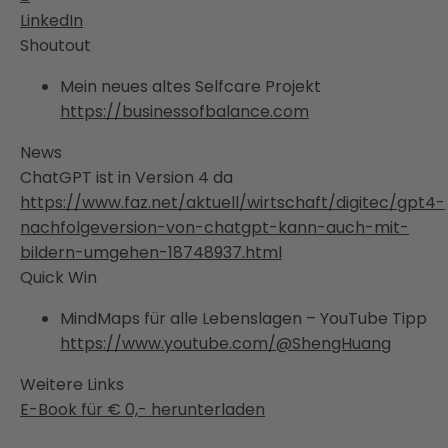
LinkedIn
Shoutout
Mein neues altes Selfcare Projekt
https://businessofbalance.com
News
ChatGPT ist in Version 4 da
https://www.faz.net/aktuell/wirtschaft/digitec/gpt4-
nachfolgeversion-von-chatgpt-kann-auch-mit-
bildern-umgehen-18748937.html
Quick Win
MindMaps für alle Lebenslagen – YouTube Tipp
https://www.youtube.com/@ShengHuang
Weitere Links
E-Book für € 0,- herunterladen