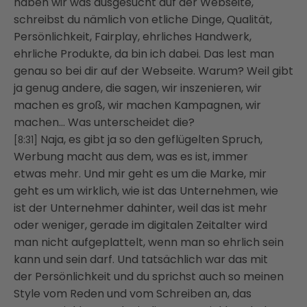
haben wir was ausgesucht auf der
Webseite,
schreibst du nämlich von etliche Dinge, Qualität,
Persönlichkeit, Fairplay,
ehrliches Handwerk,
ehrliche Produkte, da bin ich dabei. Das lest man
genau so bei dir auf der
Webseite. Warum? Weil gibt
ja genug andere, die sagen, wir inszenieren, wir
machen es groß,
wir machen Kampagnen, wir
machen… Was unterscheidet die?
Naja, es gibt ja so den geflügelten Spruch,
[8:31]
Werbung macht aus dem, was es ist, immer
etwas
mehr. Und mir geht es um die Marke, mir
geht es um wirklich, wie ist das Unternehmen, wie
ist
der Unternehmer dahinter, weil das ist mehr
oder weniger, gerade im digitalen Zeitalter wird
man
nicht aufgeplattelt, wenn man so ehrlich sein
kann und sein darf. Und tatsächlich war das mit
der
Persönlichkeit und du sprichst auch so meinen
Style vom Reden und vom Schreiben an, das