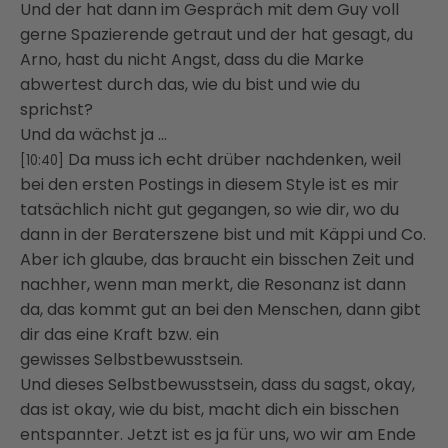
Und der hat dann im Gespräch mit dem Guy voll
gerne Spazierende getraut und der hat gesagt,
du
Arno, hast du nicht Angst, dass du die Marke
abwertest durch das, wie du bist und wie du
sprichst?
Und da wächst ja …
Da muss ich echt drüber nachdenken, weil
[10:40]
bei den ersten Postings in diesem Style ist
es mir
tatsächlich nicht gut gegangen, so wie dir, wo du
dann in der Beraterszene bist
und mit Käppi und Co.
Aber ich glaube, das braucht ein bisschen Zeit und
nachher, wenn man merkt, die Resonanz
ist dann
da, das kommt gut an bei den Menschen, dann gibt
dir das eine Kraft bzw. ein
gewisses
Selbstbewusstsein.
Und dieses Selbstbewusstsein, dass du sagst, okay,
das ist okay, wie du bist, macht dich
ein bisschen
entspannter. Jetzt ist es ja für uns, wo wir am Ende