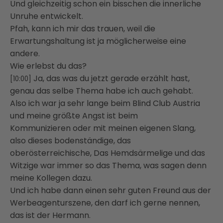
Und gleichzeitig schon ein bisschen die innerliche
Unruhe entwickelt.
Pfah, kann ich mir das trauen, weil die
Erwartungshaltung ist ja möglicherweise eine
andere.
Wie erlebst du das?
Ja, das was du jetzt gerade erzählt hast,
[10:00]
genau das selbe Thema habe ich auch gehabt.
Also ich war ja sehr lange beim Blind Club Austria
und meine größte Angst ist beim
Kommunizieren
oder mit meinen eigenen Slang,
also dieses bodenständige, das
oberösterreichische,
Das Hemdsärmelige und das
Witzige war immer so das Thema, was sagen denn
meine Kollegen dazu.
Und ich habe dann einen sehr guten Freund aus der
Werbeagenturszene, den darf ich gerne nennen,
das ist der Hermann.