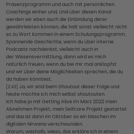
Präsenzprogramm und auch mit persönlichen
Coachings einher und,
Und über diesen Kanal
werden wir eben auch die Einbindung derer
gewährleisten können,
die halt sonst vielleicht nicht
so zu Wort kommen in einem Schulungsprogramm.
Spannende Geschichte, wenn du über interne
Podcasts nachdenkst, vielleicht auch in
der
Wissensvermittlung, dann wird es mich
natürlich freuen, wenn du bei mir mal anklopfst
und
wir über deine Möglichkeiten sprechen, die du
da haben könntest.
Ja, wir sind beim Shoutout dieser Folge und
[2:43]
heute möchte ich mich selbst shoutouten.
Ich habe ja mit Getting Alive im März 2022 mein
Abnehmen Projekt, mein Selfcare Projekt
gestartet
und das ist dann im Oktober so ein bisschen im
digitalen Nirwana verschwunden.
Warum, weshalb, wieso, das erkläre ich in einem