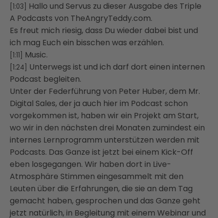
Hallo und Servus zu dieser Ausgabe des Triple
[1:03]
A Podcasts von TheAngryTeddy.com.
Es freut mich riesig, dass Du wieder dabei bist und
ich mag Euch ein bisschen was erzählen.
Music.
[1:11]
Unterwegs ist und ich darf dort einen internen
[1:24]
Podcast begleiten.
Unter der Federführung von Peter Huber, dem Mr.
Digital Sales, der ja auch hier im Podcast
schon
vorgekommen ist, haben wir ein Projekt am Start,
wo wir in den nächsten drei Monaten
zumindest ein
internes Lernprogramm unterstützen werden mit
Podcasts. Das Ganze ist jetzt bei einem
Kick-Off
eben losgegangen. Wir haben dort in Live-
Atmosphäre Stimmen eingesammelt mit den
Leuten
über die Erfahrungen, die sie an dem Tag
gemacht haben, gesprochen und das Ganze geht
jetzt natürlich,
in Begleitung mit einem Webinar und