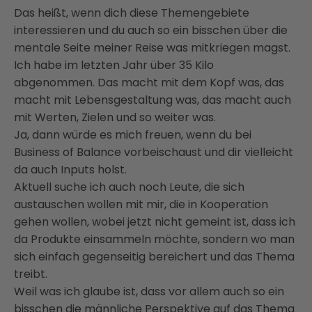
Das heißt, wenn dich diese Themengebiete
interessieren
und du auch so ein bisschen über die
mentale Seite meiner Reise was mitkriegen magst.
Ich habe im letzten Jahr über 35 Kilo
abgenommen.
Das macht mit dem Kopf was, das
macht mit Lebensgestaltung was, das macht auch
mit Werten, Zielen und so weiter was.
Ja, dann würde es mich freuen, wenn du bei
Business of Balance vorbeischaust und dir vielleicht
da auch Inputs holst.
Aktuell suche ich auch noch Leute, die sich
austauschen wollen mit mir,
die in Kooperation
gehen wollen, wobei jetzt nicht gemeint ist, dass ich
da Produkte einsammeln
möchte, sondern wo man
sich einfach gegenseitig bereichert und das Thema
treibt.
Weil was ich glaube ist, dass vor allem auch so ein
bisschen die männliche Perspektive
auf das Thema