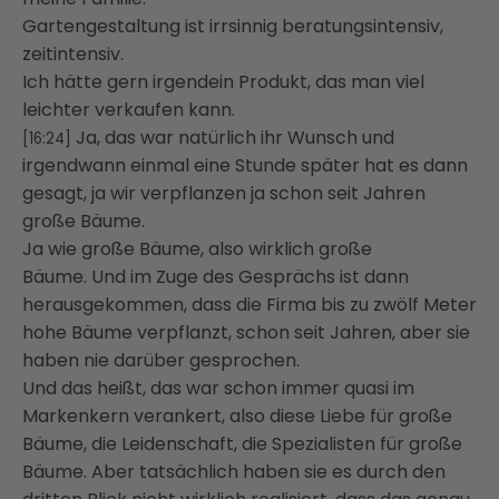
Gartengestaltung ist irrsinnig beratungsintensiv,
zeitintensiv.
Ich hätte gern irgendein Produkt, das man viel
leichter verkaufen kann.
Ja, das war natürlich ihr Wunsch und
[16:24]
irgendwann einmal eine Stunde später hat es dann
gesagt,
ja wir verpflanzen ja schon seit Jahren
große Bäume.
Ja wie große Bäume, also wirklich große
Bäume.
Und im Zuge des Gesprächs ist dann
herausgekommen, dass die Firma bis zu zwölf Meter
hohe Bäume
verpflanzt, schon seit Jahren, aber sie
haben nie darüber gesprochen.
Und das heißt, das war schon immer quasi im
Markenkern verankert, also diese Liebe für
große
Bäume, die Leidenschaft, die Spezialisten für große
Bäume. Aber tatsächlich haben sie es
durch den