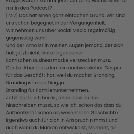
Frage, warum kommt jetzt der Arno Hochsteiner zu
mir in den Podcast?
Das hat einen ganz einfachen Grund. Wir sind
[7:22]
uns schon begegnet in der Vergangenheit.
Wir nehmen uns über Social Media regelmäßig
gegenseitig wahr.
Und der Arno ist in meinen Augen jemand, der sich
halt jetzt nicht hinter irgendeiner
komischen
Businessmaske verstecken muss.
Danke.
Aber trotzdem ein nachweislicher Gespür
für das Geschäft hat, weil du machst Branding.
Branding ist mein Ding, ja.
Branding für Familienunternehmen.
Jetzt hätte ich bei dir, ohne dass du das
hinschreiben musst, so wie ich, schon das
dass du
Authentizität schon als wesentliche Geschichte
irgendwo auch für dich in Anspruch
nimmst und
auch wenn du Marken entwickelst, Moment, dir