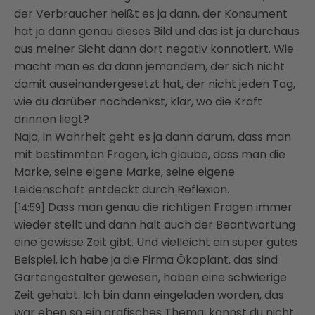
der Verbraucher heißt es ja dann,
der Konsument
hat ja dann genau dieses Bild und das ist ja durchaus
aus meiner Sicht dann
dort negativ konnotiert. Wie
macht man es da dann jemandem, der sich nicht
damit auseinandergesetzt
hat, der nicht jeden Tag,
wie du darüber nachdenkst, klar, wo die Kraft
drinnen liegt?
Naja, in Wahrheit geht es ja dann darum, dass man
mit bestimmten Fragen, ich glaube,
dass man die
Marke, seine eigene Marke, seine eigene
Leidenschaft entdeckt durch Reflexion.
Dass man genau die richtigen Fragen immer
[14:59]
wieder stellt und dann halt auch der Beantwortung
eine
gewisse Zeit gibt. Und vielleicht ein super gutes
Beispiel, ich habe ja die Firma Ökoplant,
das sind
Gartengestalter gewesen, haben eine schwierige
Zeit gehabt. Ich bin dann eingeladen
worden, das
war eben so ein grafisches Thema, kannst du nicht