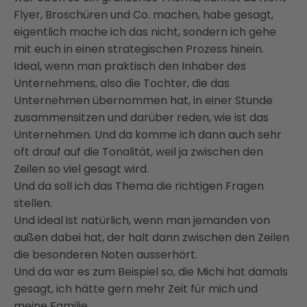
Flyer, Broschüren und Co. machen,
habe gesagt,
eigentlich mache ich das nicht, sondern ich gehe
mit euch in einen strategischen
Prozess hinein.
Ideal, wenn man praktisch den Inhaber des
Unternehmens, also die Tochter,
die das
Unternehmen übernommen hat, in einer Stunde
zusammensitzen und darüber reden,
wie ist das
Unternehmen. Und da komme ich dann auch sehr
oft drauf auf die Tonalität,
weil ja zwischen den
Zeilen so viel gesagt wird.
Und da soll ich das Thema
die richtigen Fragen
stellen.
Und ideal ist natürlich, wenn man jemanden von
außen dabei hat,
der halt dann zwischen den Zeilen
die besonderen Noten ausserhört.
Und da war es zum Beispiel so, die Michi hat damals
gesagt,
ich hätte gern mehr Zeit für mich und
meine Familie.