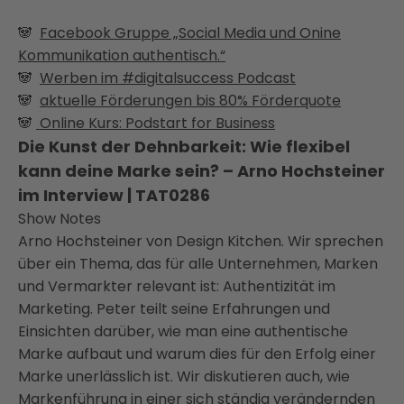
🐼
Facebook Gruppe „Social Media und Onine
Kommunikation authentisch.“
🐼
Werben im #digitalsuccess Podcast
🐼
aktuelle Förderungen bis 80% Förderquote
🐼
Online Kurs: Podstart for Business
Die Kunst der Dehnbarkeit: Wie flexibel
kann deine Marke sein? – Arno Hochsteiner
im Interview | TAT0286
Show Notes
Arno Hochsteiner von Design Kitchen. Wir sprechen
über ein Thema, das für alle Unternehmen, Marken
und Vermarkter relevant ist: Authentizität im
Marketing. Peter teilt seine Erfahrungen und
Einsichten darüber, wie man eine authentische
Marke aufbaut und warum dies für den Erfolg einer
Marke unerlässlich ist. Wir diskutieren auch, wie
Markenführung in einer sich ständig verändernden