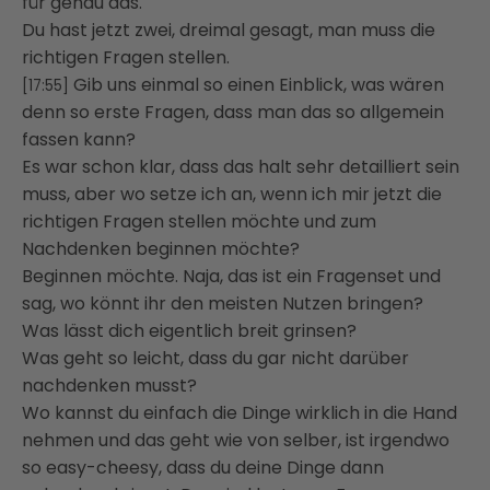
für genau das.
Du hast jetzt zwei, dreimal gesagt, man muss die
richtigen Fragen stellen.
Gib uns einmal so einen Einblick, was wären
[17:55]
denn so erste Fragen, dass man das so allgemein
fassen kann?
Es war schon klar, dass das halt sehr detailliert sein
muss, aber wo setze ich an, wenn ich mir jetzt die
richtigen Fragen stellen möchte und zum
Nachdenken beginnen möchte?
Beginnen möchte.
Naja, das ist ein Fragenset und
sag, wo könnt ihr den meisten Nutzen bringen?
Was lässt dich eigentlich breit grinsen?
Was geht so leicht, dass du gar nicht darüber
nachdenken musst?
Wo kannst du einfach die Dinge wirklich in die Hand
nehmen und das geht wie von selber,
ist irgendwo
so easy-cheesy, dass du deine Dinge dann