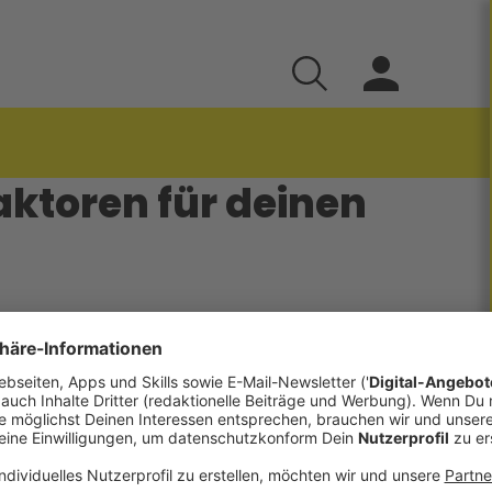
faktoren für deinen
faktoren für deinen