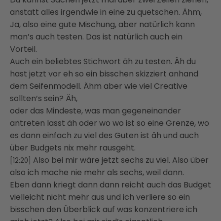
anstatt alles irgendwie in eine zu quetschen. Ähm,
Ja, also eine gute Mischung, aber natürlich kann
man’s auch testen. Das ist natürlich auch ein
Vorteil.
Auch ein beliebtes Stichwort äh zu testen. Äh du
hast jetzt vor eh so ein bisschen skizziert anhand
dem Seifenmodell. Ähm aber wie viel Creative
sollten’s sein? Äh,
oder das Mindeste, was man gegeneinander
antreten lasst äh oder wo wo ist so eine Grenze, wo
es dann einfach zu viel des Guten ist äh und auch
über Budgets nix mehr rausgeht.
Also bei mir wäre jetzt sechs zu viel. Also über
[12:20]
also ich mache nie mehr als sechs, weil dann.
Eben dann kriegt dann dann reicht auch das Budget
vielleicht nicht mehr aus und ich verliere so ein
bisschen den Überblick auf was konzentriere ich