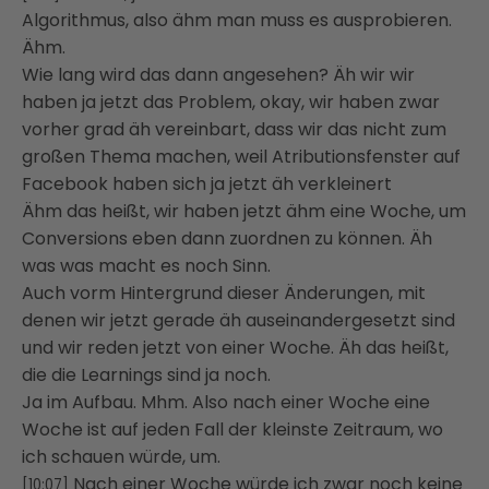
Algorithmus, also ähm man muss es ausprobieren.
Ähm.
Wie lang wird das dann angesehen? Äh wir wir
haben ja jetzt das Problem, okay, wir haben zwar
vorher grad äh vereinbart, dass wir das nicht zum
großen Thema machen, weil Atributionsfenster auf
Facebook haben sich ja jetzt äh verkleinert
Ähm das heißt, wir haben jetzt ähm eine Woche, um
Conversions eben dann zuordnen zu können. Äh
was was macht es noch Sinn.
Auch vorm Hintergrund dieser Änderungen, mit
denen wir jetzt gerade äh auseinandergesetzt sind
und wir reden jetzt von einer Woche. Äh das heißt,
die die Learnings sind ja noch.
Ja im Aufbau. Mhm. Also nach einer Woche eine
Woche ist auf jeden Fall der kleinste Zeitraum, wo
ich schauen würde, um.
Nach einer Woche würde ich zwar noch keine
[10:07]