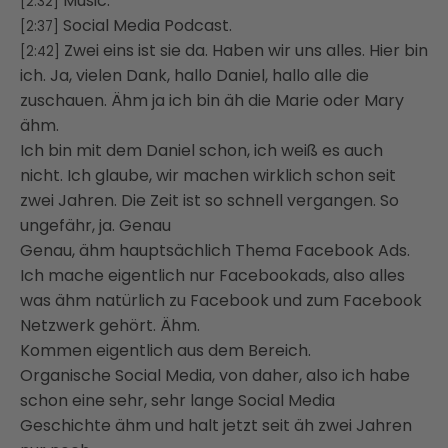
Music.
[2:32]
Social Media Podcast.
[2:37]
Zwei eins ist sie da. Haben wir uns alles. Hier bin
[2:42]
ich. Ja, vielen Dank, hallo Daniel, hallo alle die
zuschauen. Ähm ja ich bin äh die Marie oder Mary
ähm.
Ich bin mit dem Daniel schon, ich weiß es auch
nicht. Ich glaube, wir machen wirklich schon seit
zwei Jahren. Die Zeit ist so schnell vergangen. So
ungefähr, ja. Genau
Genau, ähm hauptsächlich Thema Facebook Ads.
Ich mache eigentlich nur Facebookads, also alles
was ähm natürlich zu Facebook und zum Facebook
Netzwerk gehört. Ähm.
Kommen eigentlich aus dem Bereich.
Organische Social Media, von daher, also ich habe
schon eine sehr, sehr lange Social Media
Geschichte ähm und halt jetzt seit äh zwei Jahren