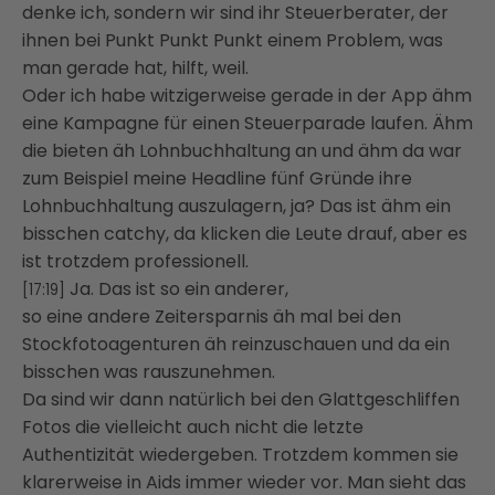
denke ich, sondern wir sind ihr Steuerberater, der
ihnen bei Punkt Punkt Punkt einem Problem, was
man gerade hat, hilft, weil.
Oder ich habe witzigerweise gerade in der App ähm
eine Kampagne für einen Steuerparade laufen. Ähm
die bieten äh Lohnbuchhaltung an und ähm da war
zum Beispiel meine Headline fünf Gründe ihre
Lohnbuchhaltung auszulagern, ja? Das ist ähm ein
bisschen catchy, da klicken die Leute drauf, aber es
ist trotzdem professionell.
Ja. Das ist so ein anderer,
[17:19]
so eine andere Zeitersparnis äh mal bei den
Stockfotoagenturen äh reinzuschauen und da ein
bisschen was rauszunehmen.
Da sind wir dann natürlich bei den Glattgeschliffen
Fotos die vielleicht auch nicht die letzte
Authentizität wiedergeben. Trotzdem kommen sie
klarerweise in Aids immer wieder vor. Man sieht das