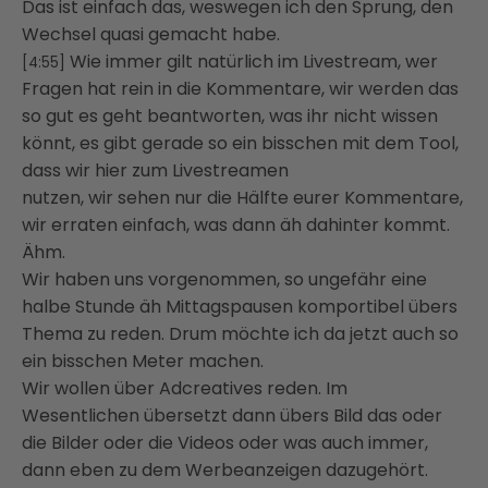
Das ist einfach das, weswegen ich den Sprung, den
Wechsel quasi gemacht habe.
Wie immer gilt natürlich im Livestream, wer
[4:55]
Fragen hat rein in die Kommentare, wir werden das
so gut es geht beantworten, was ihr nicht wissen
könnt, es gibt gerade so ein bisschen mit dem Tool,
dass wir hier zum Livestreamen
nutzen, wir sehen nur die Hälfte eurer Kommentare,
wir erraten einfach, was dann äh dahinter kommt.
Ähm.
Wir haben uns vorgenommen, so ungefähr eine
halbe Stunde äh Mittagspausen komportibel übers
Thema zu reden. Drum möchte ich da jetzt auch so
ein bisschen Meter machen.
Wir wollen über Adcreatives reden. Im
Wesentlichen übersetzt dann übers Bild das oder
die Bilder oder die Videos oder was auch immer,
dann eben zu dem Werbeanzeigen dazugehört.