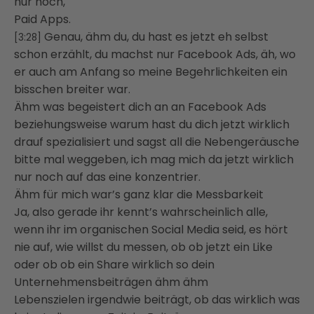
nur noch,
Paid Apps.
Genau, ähm du, du hast es jetzt eh selbst
[3:28]
schon erzählt, du machst nur Facebook Ads, äh, wo
er auch am Anfang so meine Begehrlichkeiten ein
bisschen breiter war.
Ähm was begeistert dich an an Facebook Ads
beziehungsweise warum hast du dich jetzt wirklich
drauf spezialisiert und sagst all die Nebengeräusche
bitte mal weggeben, ich mag mich da jetzt wirklich
nur noch auf das eine konzentrier.
Ähm für mich war’s ganz klar die Messbarkeit
Ja, also gerade ihr kennt’s wahrscheinlich alle,
wenn ihr im organischen Social Media seid, es hört
nie auf, wie willst du messen, ob ob jetzt ein Like
oder ob ob ein Share wirklich so dein
Unternehmensbeiträgen ähm ähm
Lebenszielen irgendwie beiträgt, ob das wirklich was