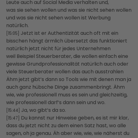
Leute auch auf Social Media verhalten und,
was sie sehen wollen und was sie nicht sehen wollen
und was sie nicht sehen wollen ist Werbung
natürlich.
Jetzt ist er Authentizität auch oft mit ein
[15:05]
bisschen hängt ärmlich übersetzt das funktioniert
natürlich jetzt nicht für jedes Unternehmen
weil Beispiel Steuerberater, die wollen einfach eine
gewisse Grundprofessionalität natürlich auch oder
viele Steuerberater wollen das auch ausstrahlen
Ähm jetzt gibt’s dann so Tools wie mit denen man ja
auch ganz hübsche Dinge zusammenbringt. Ähm
wie, wie professionell muss es sein und gleichzeitig,
wie professionell darf’s dann sein und wo.
Ja, wo gibt’s da so.
[15:44]
Du kannst nur Hinweise geben, es ist mir klar,
[15:47]
dass du jetzt nicht zu dem einen Satz hast, wo alle
sagen, oh ja genau. Äh aber wie, wie, wie näherst du