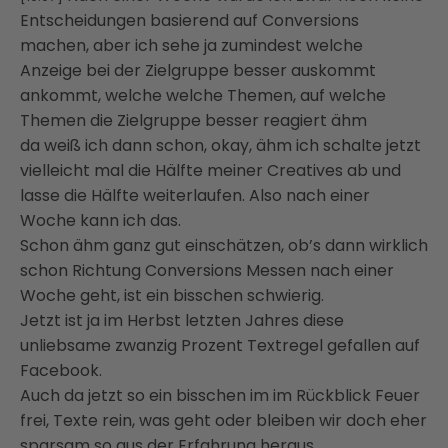
Entscheidungen basierend auf Conversions
machen, aber ich sehe ja zumindest welche
Anzeige bei der Zielgruppe besser auskommt
ankommt, welche welche Themen, auf welche
Themen die Zielgruppe besser reagiert ähm
da weiß ich dann schon, okay, ähm ich schalte jetzt
vielleicht mal die Hälfte meiner Creatives ab und
lasse die Hälfte weiterlaufen. Also nach einer
Woche kann ich das.
Schon ähm ganz gut einschätzen, ob’s dann wirklich
schon Richtung Conversions Messen nach einer
Woche geht, ist ein bisschen schwierig.
Jetzt ist ja im Herbst letzten Jahres diese
unliebsame zwanzig Prozent Textregel gefallen auf
Facebook.
Auch da jetzt so ein bisschen im im Rückblick Feuer
frei, Texte rein, was geht oder bleiben wir doch eher
sparsam so aus der Erfahrung heraus.