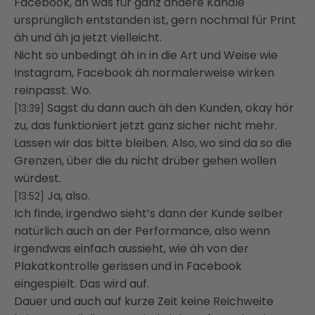
Facebook, äh was für ganz andere Kanäle
ursprünglich entstanden ist, gern nochmal für Print
äh und äh ja jetzt vielleicht.
Nicht so unbedingt äh in in die Art und Weise wie
Instagram, Facebook äh normalerweise wirken
reinpasst. Wo.
Sagst du dann auch äh den Kunden, okay hör
[13:39]
zu, das funktioniert jetzt ganz sicher nicht mehr.
Lassen wir das bitte bleiben. Also, wo sind da so die
Grenzen, über die du nicht drüber gehen wollen
würdest.
Ja, also.
[13:52]
Ich finde, irgendwo sieht’s dann der Kunde selber
natürlich auch an der Performance, also wenn
irgendwas einfach aussieht, wie äh von der
Plakatkontrolle gerissen und in Facebook
eingespielt. Das wird auf.
Dauer und auch auf kurze Zeit keine Reichweite