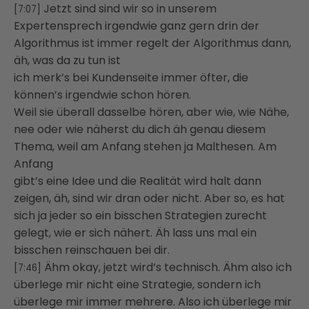
Jetzt sind sind wir so in unserem
[7:07]
Expertensprech irgendwie ganz gern drin der
Algorithmus ist immer regelt der Algorithmus dann,
äh, was da zu tun ist
ich merk’s bei Kundenseite immer öfter, die
können’s irgendwie schon hören.
Weil sie überall dasselbe hören, aber wie, wie Nähe,
nee oder wie näherst du dich äh genau diesem
Thema, weil am Anfang stehen ja Malthesen. Am
Anfang
gibt’s eine Idee und die Realität wird halt dann
zeigen, äh, sind wir dran oder nicht. Aber so, es hat
sich ja jeder so ein bisschen Strategien zurecht
gelegt, wie er sich nähert. Äh lass uns mal ein
bisschen reinschauen bei dir.
Ähm okay, jetzt wird’s technisch. Ähm also ich
[7:46]
überlege mir nicht eine Strategie, sondern ich
überlege mir immer mehrere. Also ich überlege mir