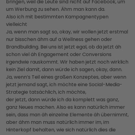
bringen, weil die Leute sind nicht auf Facebook, um
um Werbung zu sehen. Ähm man kann da.
Also ich mit bestimmten Kampagnentypen
vielleicht
Ja, wenn man sagt so, okay, wir wollen jetzt erstmal
nur bisschen ähm auf a Wellness gehen oder
Brandbuilding. Bei uns ist jetzt egal, ob da jetzt äh
schon viel äh Engagement oder Conversions
irgendwie rauskommt. Wir haben jetzt noch wirklich
kein Ziel damit, dann würde ich sagen, okay, dann.
Ja, wenn’s Teil eines großen Konzeptes, aber wenn
jetzt jemand sagt, ich möchte eine Social-Media-
Strategie tatsächlich, ich möchte,
der jetzt, dann würde ich da komplett was ganz,
ganz Neues machen. Also es kann natürlich immer
sein, dass man äh einzelne Elemente äh übernimmt,
aber ähm man muss natürlich immer im, im
Hinterkopf behalten, wie sich natürlich dies die