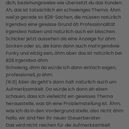
dich, beziehungsweise wie übersetzt du das Kunden.
Ah, das ist tatsächlich ein schwieriges Thema. Ähm
weil ja gerade so B2B-Sachen, die müssen natürlich
irgendwo eine gewisse Grund äh Professionalität
irgendwo haben und natürlich auch ein bisschen.
Schicker jetzt aussehen als eine Anzeige für ähm
Socken oder so, die kann dann auch mal irgendwie
Funky und witzig sein, ähm aber das ist natürlich bei
B2B irgendwo ähm.
Schwierig, ähm da würde ich dann einfach sagen,
professionell, ja ähm.
Aber da geht’s dann halt natürlich auch um
[16:31]
Aufmerksamkeit. Da würde ich dann äh eben
schauen, dass ich vielleicht ein gewisses Thema
herausstelle, was äh eine Problemstellung ist. Ähm,
was ich da in den Vordergrund stelle, also nicht ähm
hallo, wir sind hier ihr neuer Steuerberater.
Das wird nicht reichen für die Aufmerksamkeit