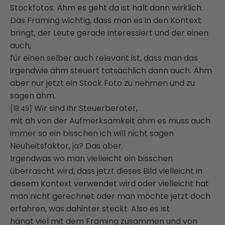
Stockfotos. Ähm es geht da ist halt dann wirklich.
Das Framing wichtig, dass man es in den Kontext
bringt, der Leute gerade interessiert und der einen
auch,
für einen selber auch relevant ist, dass man das
irgendwie ähm steuert tatsächlich dann auch. Ähm
aber nur jetzt ein Stock Foto zu nehmen und zu
sagen ähm.
Wir sind ihr Steuerberater,
[18:49]
mit äh von der Aufmerksamkeit ähm es muss auch
immer so ein bisschen ich will nicht sagen
Neuheitsfaktor, ja? Das aber.
Irgendwas wo man vielleicht ein bisschen
überrascht wird, dass jetzt dieses Bild vielleicht in
diesem Kontext verwendet wird oder vielleicht hat
man nicht gerechnet oder man möchte jetzt doch
erfahren, was dahinter steckt. Also es ist
hängt viel mit dem Framing zusammen und von