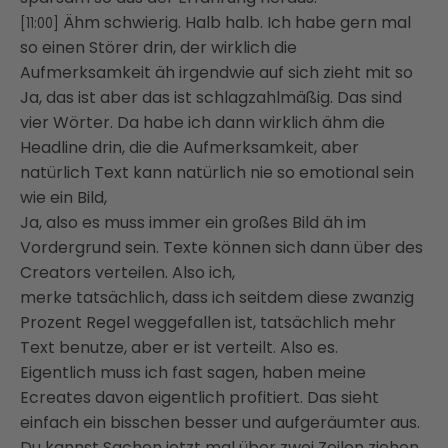
Ähm schwierig. Halb halb. Ich habe gern mal
[11:00]
so einen Störer drin, der wirklich die
Aufmerksamkeit äh irgendwie auf sich zieht mit so
Ja, das ist aber das ist schlagzahlmäßig. Das sind
vier Wörter. Da habe ich dann wirklich ähm die
Headline drin, die die Aufmerksamkeit, aber
natürlich Text kann natürlich nie so emotional sein
wie ein Bild,
Ja, also es muss immer ein großes Bild äh im
Vordergrund sein. Texte können sich dann über des
Creators verteilen. Also ich,
merke tatsächlich, dass ich seitdem diese zwanzig
Prozent Regel weggefallen ist, tatsächlich mehr
Text benutze, aber er ist verteilt. Also es.
Eigentlich muss ich fast sagen, haben meine
Ecreates davon eigentlich profitiert. Das sieht
einfach ein bisschen besser und aufgeräumter aus.
Du kannst Sachen jetzt mal über zwei Zeilen ziehen,