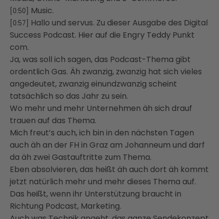
Music.
[0:50]
Hallo und servus. Zu dieser Ausgabe des Digital
[0:57]
Success Podcast. Hier auf die Engry Teddy Punkt
com.
Ja, was soll ich sagen, das Podcast-Thema gibt
ordentlich Gas. Äh zwanzig, zwanzig hat sich vieles
angedeutet, zwanzig einundzwanzig scheint
tatsächlich so das Jahr zu sein.
Wo mehr und mehr Unternehmen äh sich drauf
trauen auf das Thema.
Mich freut’s auch, ich bin in den nächsten Tagen
auch äh an der FH in Graz am Johanneum und darf
da äh zwei Gastauftritte zum Thema.
Eben absolvieren, das heißt äh auch dort äh kommt
jetzt natürlich mehr und mehr dieses Thema auf.
Das heißt, wenn ihr Unterstützung braucht in
Richtung Podcast, Marketing.
Auch was Technik angeht, das ganze Sendekonzept