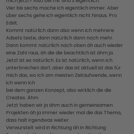
mich jetzt? Also bei mir sind’s eigentlich.
Vier bis sechs mache ich eigentlich immer. Aber
über sechs gehe ich eigentlich nicht hinaus. Pro
Edsit.
Kommt natürlich dann also wenn ich mehrere
Adsets teste, dann natürlich dann noch mehr.
Dann kommt natürlich nach oben äh auch wieder
eine Zahl raus, äh die die beachtlich ist ähm ja.
Jetzt ist es natürlich. Es ist natürlich, wenn ich
unterbrechen darf, aber das ist aktuell ist das für
mich das, wo ich am meisten Zeitaufwende, wenn
ich wenn ich
bei dem ganzen Konzept, also wirklich die die
Creates. Ähm
Jetzt haben wir ja ähm auch in gemeinsamen
Projekten äh ja immer wieder mal die das Thema,
dass halt irgendwas weiter.
Verwurstelt wird in Richtung äh in Richtung