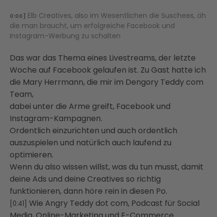
Elb Creatives, also im Wesentlichen die Suschees, äh
0:00]
die man braucht, um erfolgreiche Facebook und
Instagram-Werbung zu schalten
Das war das Thema eines Livestreams, der letzte
Woche auf Facebook gelaufen ist. Zu Gast hatte ich
die Mary Herrmann, die mir im Dengory Teddy com
Team,
dabei unter die Arme greift, Facebook und
Instagram-Kampagnen.
Ordentlich einzurichten und auch ordentlich
auszuspielen und natürlich auch laufend zu
optimieren.
Wenn du also wissen willst, was du tun musst, damit
deine Ads und deine Creatives so richtig
funktionieren, dann höre rein in diesen Po.
Wie Angry Teddy dot com, Podcast für Social
[0:41]
Media, Online-Marketing und E-Commerce.