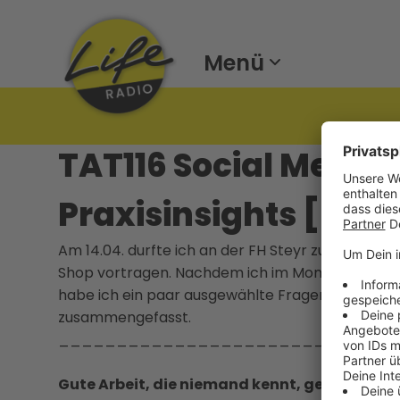
Menü
TAT116 Social Media 
Praxisinsights [Pod
Am 14.04. durfte ich an der FH Steyr zu den The
Shop vortragen. Nachdem ich im Moment eher w
habe ich ein paar ausgewählte Fragen zum oper
zusammengefasst.
_____________________________
Gute Arbeit, die niemand kennt, gewinnt kei