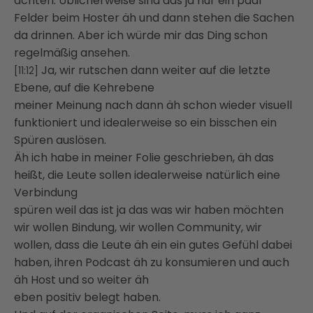
achten. Üblicherweise sind das ja nur ein paar
Felder beim Hoster äh und dann stehen die Sachen
da drinnen. Aber ich würde mir das Ding schon
regelmäßig ansehen.
Ja, wir rutschen dann weiter auf die letzte
[11:12]
Ebene, auf die Kehrebene
meiner Meinung nach dann äh schon wieder visuell
funktioniert und idealerweise so ein bisschen ein
Spüren auslösen.
Äh ich habe in meiner Folie geschrieben, äh das
heißt, die Leute sollen idealerweise natürlich eine
Verbindung
spüren weil das ist ja das was wir haben möchten
wir wollen Bindung, wir wollen Community, wir
wollen, dass die Leute äh ein ein gutes Gefühl dabei
haben, ihren Podcast äh zu konsumieren und auch
äh Host und so weiter äh
eben positiv belegt haben.