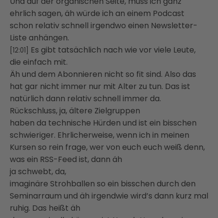
Und auf der organischen Seite, muss ich ganz
ehrlich sagen, äh würde ich an einem Podcast
schon relativ schnell irgendwo einen Newsletter-
Liste anhängen.
Es gibt tatsächlich nach wie vor viele Leute,
[12:01]
die einfach mit.
Äh und dem Abonnieren nicht so fit sind. Also das
hat gar nicht immer nur mit Alter zu tun. Das ist
natürlich dann relativ schnell immer da.
Rückschluss, ja, ältere Zielgruppen
haben da technische Hürden und ist ein bisschen
schwieriger. Ehrlicherweise, wenn ich in meinen
Kursen so rein frage, wer von euch euch weiß denn,
was ein RSS-Feed ist, dann äh
ja schwebt, da,
imaginäre Strohballen so ein bisschen durch den
Seminarraum und äh irgendwie wird’s dann kurz mal
ruhig. Das heißt äh