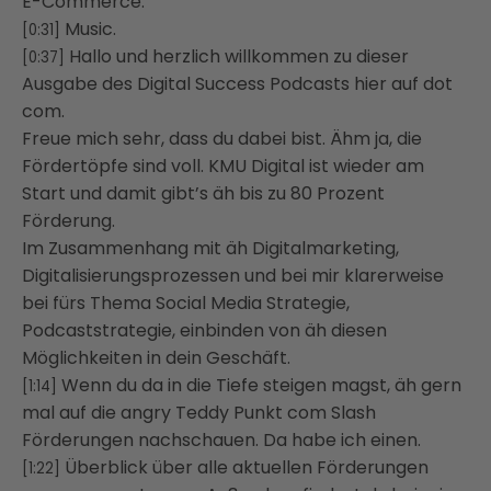
E-Commerce.
Music.
[0:31]
Hallo und herzlich willkommen zu dieser
[0:37]
Ausgabe des Digital Success Podcasts hier auf dot
com.
Freue mich sehr, dass du dabei bist. Ähm ja, die
Fördertöpfe sind voll. KMU Digital ist wieder am
Start und damit gibt’s äh bis zu 80 Prozent
Förderung.
Im Zusammenhang mit äh Digitalmarketing,
Digitalisierungsprozessen und bei mir klarerweise
bei fürs Thema Social Media Strategie,
Podcaststrategie, einbinden von äh diesen
Möglichkeiten in dein Geschäft.
Wenn du da in die Tiefe steigen magst, äh gern
[1:14]
mal auf die angry Teddy Punkt com Slash
Förderungen nachschauen. Da habe ich einen.
Überblick über alle aktuellen Förderungen
[1:22]