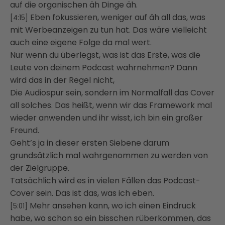
auf die organischen äh Dinge äh.
Eben fokussieren, weniger auf äh all das, was
[4:15]
mit Werbeanzeigen zu tun hat. Das wäre vielleicht
auch eine eigene Folge da mal wert.
Nur wenn du überlegst, was ist das Erste, was die
Leute von deinem Podcast wahrnehmen? Dann
wird das in der Regel nicht,
Die Audiospur sein, sondern im Normalfall das Cover
all solches. Das heißt, wenn wir das Framework mal
wieder anwenden und ihr wisst, ich bin ein großer
Freund.
Geht’s ja in dieser ersten Siebene darum
grundsätzlich mal wahrgenommen zu werden von
der Zielgruppe.
Tatsächlich wird es in vielen Fällen das Podcast-
Cover sein. Das ist das, was ich eben.
Mehr ansehen kann, wo ich einen Eindruck
[5:01]
habe, wo schon so ein bisschen rüberkommen, das