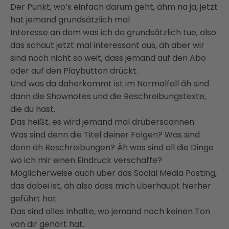
Der Punkt, wo’s einfach darum geht, ähm na ja, jetzt
hat jemand grundsätzlich mal
Interesse an dem was ich da grundsätzlich tue, also
das schaut jetzt mal interessant aus, äh aber wir
sind noch nicht so weit, dass jemand auf den Abo
oder auf den Playbutton drückt.
Und was da daherkommt ist im Normalfall äh sind
dann die Shownotes und die Beschreibungstexte,
die du hast.
Das heißt, es wird jemand mal drüberscannen.
Was sind denn die Titel deiner Folgen? Was sind
denn äh Beschreibungen? Äh was sind all die Dinge
wo ich mir einen Eindruck verschaffe?
Möglicherweise auch über das Social Media Posting,
das dabei ist, äh also dass mich überhaupt hierher
geführt hat.
Das sind alles Inhalte, wo jemand noch keinen Ton
von dir gehört hat.