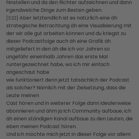
hinstellen und da den Richter aufzeichnen und dann
irgendwelche Dinge zum Besten geben.
Aber letztendlich ist es natürlich eine äh
[3:22]
strategische Betrachtung äh eine Visualisierung mit
der wir alle gut arbeiten können und du kriegst zu
dieser Podcastfolge auch äh eine Grafik äh
mitgeliefert in den äh die ich vor Jahren so
ungefähr eineinhalb Jahren das erste Mal
runtergezeichnet habe, wo ich mir einfach
angeschaut habe
wie funktioniert denn jetzt tatsächlich der Podcast
als solcher? Nämlich mit der Zielsetzung, dass die
Leute meinen
Cast hören und in weiterer Folge dann idealerweise
abonnieren und ähm ja ich Community aufbaue, ich
äh einen ständigen Kanal aufbaue zu den Leuten, die
eben meinen Podcast hören.
Und ich möchte mich jetzt in dieser Folge vor allem