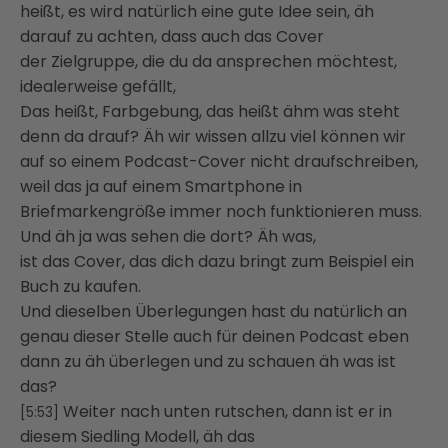
heißt, es wird natürlich eine gute Idee sein, äh
darauf zu achten, dass auch das Cover
der Zielgruppe, die du da ansprechen möchtest,
idealerweise gefällt,
Das heißt, Farbgebung, das heißt ähm was steht
denn da drauf? Äh wir wissen allzu viel können wir
auf so einem Podcast-Cover nicht draufschreiben,
weil das ja auf einem Smartphone in
Briefmarkengröße immer noch funktionieren muss.
Und äh ja was sehen die dort? Äh was,
ist das Cover, das dich dazu bringt zum Beispiel ein
Buch zu kaufen.
Und dieselben Überlegungen hast du natürlich an
genau dieser Stelle auch für deinen Podcast eben
dann zu äh überlegen und zu schauen äh was ist
das?
Weiter nach unten rutschen, dann ist er in
[5:53]
diesem Siedling Modell, äh das