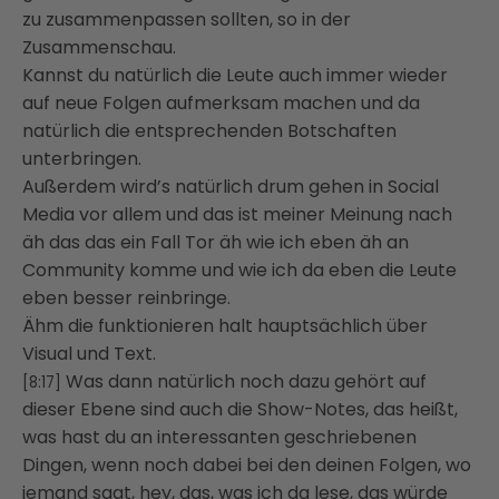
zu zusammenpassen sollten, so in der
Zusammenschau.
Kannst du natürlich die Leute auch immer wieder
auf neue Folgen aufmerksam machen und da
natürlich die entsprechenden Botschaften
unterbringen.
Außerdem wird’s natürlich drum gehen in Social
Media vor allem und das ist meiner Meinung nach
äh das das ein Fall Tor äh wie ich eben äh an
Community komme und wie ich da eben die Leute
eben besser reinbringe.
Ähm die funktionieren halt hauptsächlich über
Visual und Text.
Was dann natürlich noch dazu gehört auf
[8:17]
dieser Ebene sind auch die Show-Notes, das heißt,
was hast du an interessanten geschriebenen
Dingen, wenn noch dabei bei den deinen Folgen, wo
jemand sagt, hey, das, was ich da lese, das würde