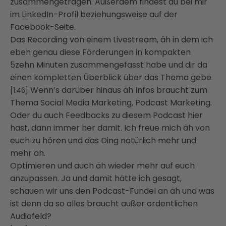
zusammengetragen. Außerdem findest du bei mir
im LinkedIn-Profil beziehungsweise auf der
Facebook-Seite.
Das Recording von einem Livestream, äh in dem ich
eben genau diese Förderungen in kompakten
5zehn Minuten zusammengefasst habe und dir da
einen kompletten Überblick über das Thema gebe.
Wenn’s darüber hinaus äh Infos braucht zum
[1:46]
Thema Social Media Marketing, Podcast Marketing.
Oder du auch Feedbacks zu diesem Podcast hier
hast, dann immer her damit. Ich freue mich äh von
euch zu hören und das Ding natürlich mehr und
mehr äh.
Optimieren und auch äh wieder mehr auf euch
anzupassen. Ja und damit hätte ich gesagt,
schauen wir uns den Podcast-Fundel an äh und was
ist denn da so alles braucht außer ordentlichen
Audiofeld?