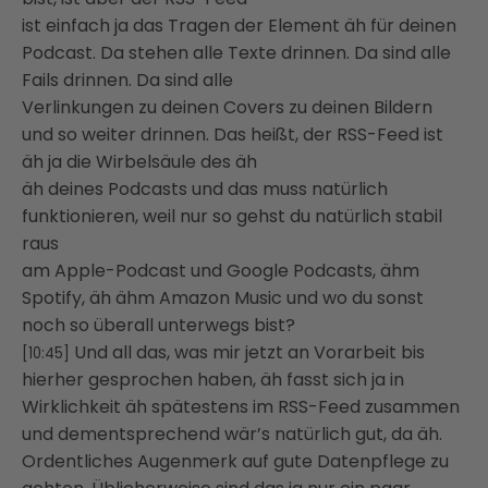
ist einfach ja das Tragen der Element äh für deinen
Podcast. Da stehen alle Texte drinnen. Da sind alle
Fails drinnen. Da sind alle
Verlinkungen zu deinen Covers zu deinen Bildern
und so weiter drinnen. Das heißt, der RSS-Feed ist
äh ja die Wirbelsäule des äh
äh deines Podcasts und das muss natürlich
funktionieren, weil nur so gehst du natürlich stabil
raus
am Apple-Podcast und Google Podcasts, ähm
Spotify, äh ähm Amazon Music und wo du sonst
noch so überall unterwegs bist?
Und all das, was mir jetzt an Vorarbeit bis
[10:45]
hierher gesprochen haben, äh fasst sich ja in
Wirklichkeit äh spätestens im RSS-Feed zusammen
und dementsprechend wär’s natürlich gut, da äh.
Ordentliches Augenmerk auf gute Datenpflege zu