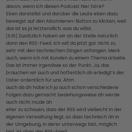
davon, wenn ich diesen Podcast hier höre?
Eben darstellst und darüber die Leute eben dazu
bewegst auf den Abonnieren-Button zu klicken, weil
das ist es ja letztendlich, was du willst.
Zusätzlich haben wir an der Stelle natürlich
[9:35]
dann den RSS-Feed. Ich will da jetzt gar nicht zu
sehr mit den technischen Dingen anfangen. Merk
auch, wenn ich mit Kunden zu einem Thema arbeite.
Das ist immer irgendwie so der Punkt. Ja, das
brauchen wir auch und hoffentlich äh erledigt’s der
Oster ordentlich für uns. Ähm
auch da äh habe ich ja auch schon verschiedene
Folgen dazu gemacht beziehungsweise äh werde
auch nicht müde äh
eher zu schauen, dass der RSS wird vielleicht in der
eigenen Verwaltung liegt, so dass technisch äh in
der Umgebung, in derer unterwegs bist, möglich
bist, ist aber der RSS-Feed