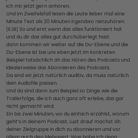
ich mir jetzt gern anhören.
Und im Zweifelsfall lesen die Leute lieber mal eine
Minute Text als 20 Minuten irgendwo reinzuhören.
So und erst wenn das alles funktioniert hat
[8:38]
und du dir das alles gut durchüberlegt hast
dann kommen wir weiter auf die Du-Ebene und die
Du-Ebene ist bei uns eben jetzt im konkreten
Beispiel tatsächlich äh das Hören des Podcasts und
idealerweise das Abonnieren des Podcasts.
Da sind wir jetzt natürlich auditiv, da muss natürlich
dein Audiofile passen.
Und da sind dann zum Beispiel so Dinge wie die
Trailerfolge, die ich auch ganz oft erlebe, das gar
nicht gemacht wird.
Ein bis zwei Minuten, wo du einfach erzählst, worum
geht’s in deinem Podcast, Lust drauf machst äh
deiner Zielgruppe in dich zu abonnieren und vor
allem auch den Mehrwert. Was habe ich denn