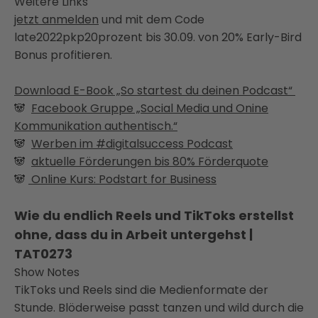
Weitere Links
jetzt anmelden
und mit dem Code
late2022pkp20prozent bis 30.09. von 20% Early-Bird
Bonus profitieren.
Download E-Book „So startest du deinen Podcast“
🐼
Facebook Gruppe „Social Media und Onine
Kommunikation authentisch.“
🐼
Werben im #digitalsuccess Podcast
🐼
aktuelle Förderungen bis 80% Förderquote
🐼
Online Kurs: Podstart for Business
Wie du endlich Reels und TikToks erstellst
ohne, dass du in Arbeit untergehst |
TAT0273
Show Notes
​TikToks und Reels sind die Medienformate der
Stunde. Blöderweise passt tanzen und wild durch die