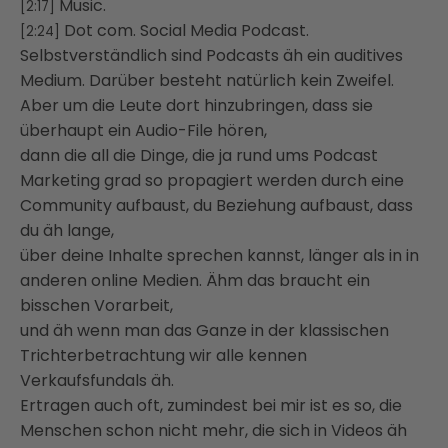
Music.
[2:17]
Dot com. Social Media Podcast.
[2:24]
Selbstverständlich sind Podcasts äh ein auditives
Medium. Darüber besteht natürlich kein Zweifel.
Aber um die Leute dort hinzubringen, dass sie
überhaupt ein Audio-File hören,
dann die all die Dinge, die ja rund ums Podcast
Marketing grad so propagiert werden durch eine
Community aufbaust, du Beziehung aufbaust, dass
du äh lange,
über deine Inhalte sprechen kannst, länger als in in
anderen online Medien. Ähm das braucht ein
bisschen Vorarbeit,
und äh wenn man das Ganze in der klassischen
Trichterbetrachtung wir alle kennen
Verkaufsfundals äh.
Ertragen auch oft, zumindest bei mir ist es so, die
Menschen schon nicht mehr, die sich in Videos äh