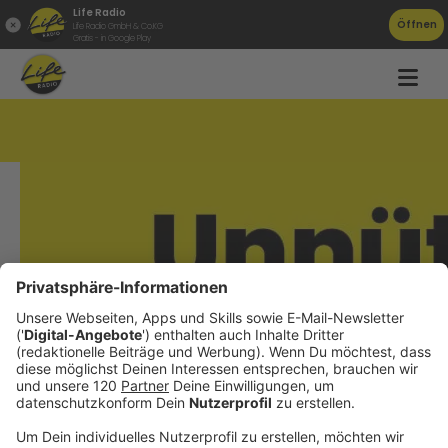
Life Radio
Öffnen
Life Radio GmbH & Co.KG
Gratis - in Google Play