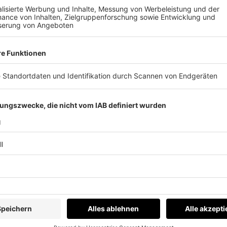
em perfekten Mix für Oberösterreich