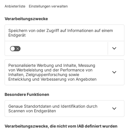
Du bist auf der Suche nach einer sinnvollen
Ausbildung?
Mach, was die Welt braucht - gemeinsam mit uns
- und verstärke als Lehrling unsere young crew.
young crew
Welche weiteren Jobs wir bieten und welche
attraktiven Benefits dich als MitarbeiterIn
erwarten, erfährst du hier:
Jobs bei EREMA