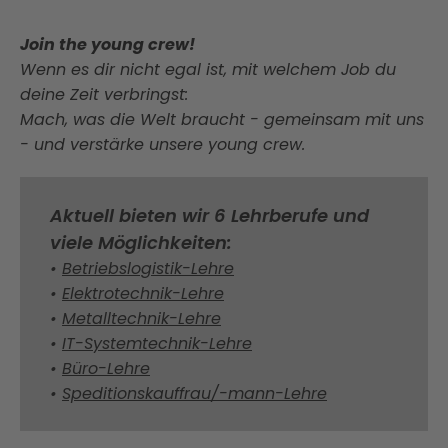
Join the young crew!
Wenn es dir nicht egal ist, mit welchem Job du
deine Zeit verbringst:
Mach, was die Welt braucht - gemeinsam mit uns
- und verstärke unsere young crew.
Aktuell bieten wir 6 Lehrberufe und
viele Möglichkeiten:
•
Betriebslogistik-Lehre
•
Elektrotechnik-Lehre
•
Metalltechnik-Lehre
•
IT-Systemtechnik-Lehre
•
Büro-Lehre
•
Speditionskauffrau/-mann-Lehre