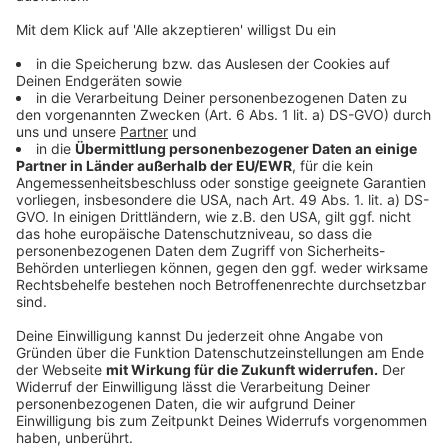
Paketboten: Die Helfer des Christkinds