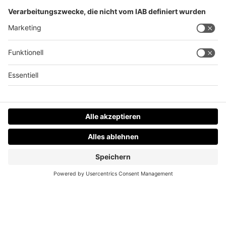
So holst du dir das Sonnenvitamin
Datenschutz
Impressum
AGBs
Jobs
Kontakt
Werben