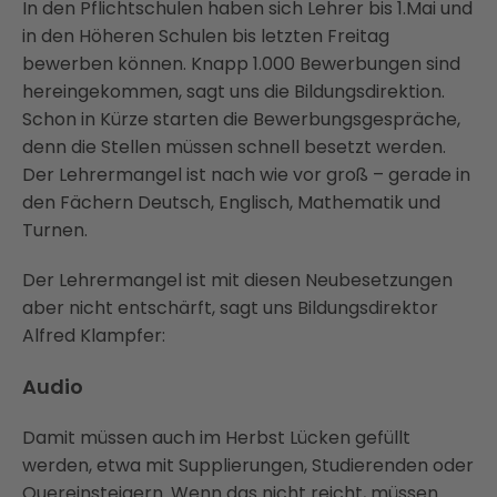
In den Pflichtschulen haben sich Lehrer bis 1.Mai und
in den Höheren Schulen bis letzten Freitag
bewerben können. Knapp 1.000 Bewerbungen sind
hereingekommen, sagt uns die Bildungsdirektion.
Schon in Kürze starten die Bewerbungsgespräche,
denn die Stellen müssen schnell besetzt werden.
Der Lehrermangel ist nach wie vor groß – gerade in
den Fächern Deutsch, Englisch, Mathematik und
Turnen.
Der Lehrermangel ist mit diesen Neubesetzungen
aber nicht entschärft, sagt uns Bildungsdirektor
Alfred Klampfer:
Audio
Damit müssen auch im Herbst Lücken gefüllt
werden, etwa mit Supplierungen, Studierenden oder
Quereinsteigern. Wenn das nicht reicht, müssen