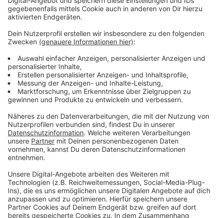
Achtung: Staugefahr am verlängerten