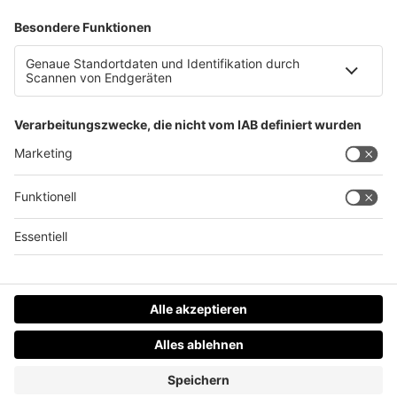
Bauarbeiten auf neuer Donaubrücke im Finale
Datenschutz
Impressum
AGBs
Jobs
Kontakt
Werben