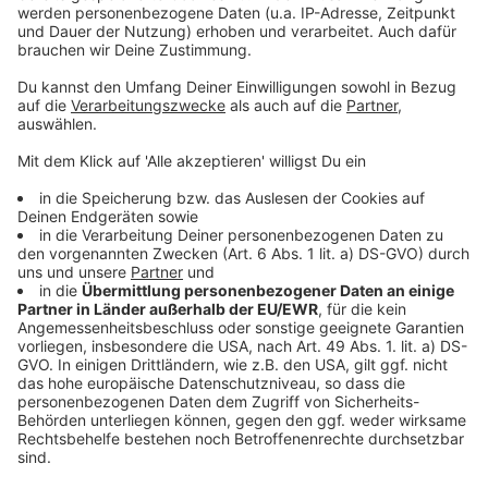
Wochenende!