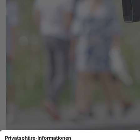
Achtung: Soko Linz sucht keine Mörder!