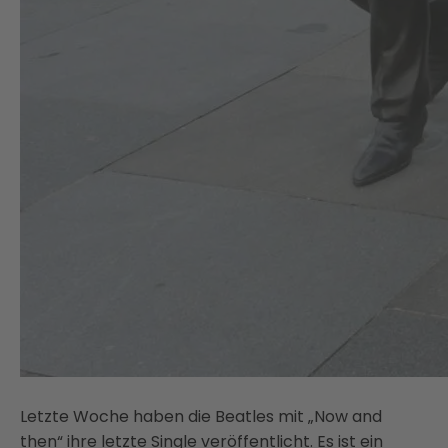
Letzte Woche haben die Beatles mit „Now and
then“ ihre letzte Single veröffentlicht. Es ist ein