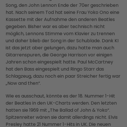
Song, den John Lennon Ende der 70er geschrieben
hat. Nach seinem Tod hat seine Frau Yoko Ono eine
Kassette mit der Aufnahme den anderen Beatles
gegeben. Bisher war es aber technisch nicht
möglich, Lennons Stimme vom Klavier zu trennen
und daher blieb der Song in der Schublade. Dank KI
ist das jetzt aber gelungen, dazu hatte man auch
Gitarrenspuren, die George Harrison vor einigen
Jahren schon eingespielt hatte. Paul McCartney
hat den Bass eingespielt und Ringo Starr das
Schlagzeug, dazu noch ein paar Streicher fertig war
„Now and then“.
Wie es ausschaut, könnte es der 18. Nummer 1-Hit
der Beatles in den UK-Charts werden. Den letzten
hatten sie 1969 mit „The Ballad of John & Yoko“.
Spitzenreiter wären sie damit allerdings nicht. Elvis
Presley hatte 21 Nummer 1-Hits in UK. Die neuen