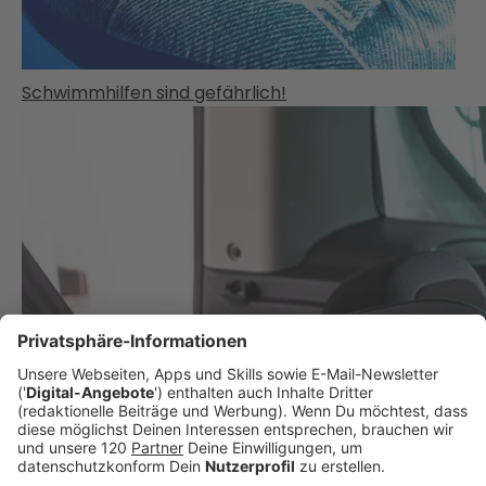
Schwimmhilfen sind gefährlich!