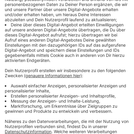
Graffiti verschönern Ukrainer-Notquartier in der
Postcity Linz