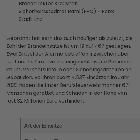
Branddirektor Krausbar,
Sicherheitsstadtrat Raml (FPÖ) – Foto:
Stadt Linz
Gebrannt hat es in Linz auch häufiger als zuletzt, die
Zahl der Brandeinsätze ist um 19 auf 467 gestiegen.
Zwei Drittel der Alarme betreffen inzwischen aber
technische Einsätze wie eingeschlossene Personen
im Lift, Verkehrsunfälle oder Sicherungsarbeiten an
Gebäuden. Bei ihren exakt 4.537 Einsätzen im Jahr
2023 haben die Linzer Berufsfeuerwehrmänner 671
Menschen gerettet und Schäden in der Höhe von
fast 32 Millionen Euro verhindert.