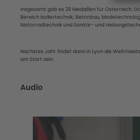
Insgesamt gab es 29 Medaillen für Österreich. G
Bereich Isoliertechnik, Betonbau, Modetechnolog
Motorradtechnik und Sanitär- und Heizungstechn
Nächstes Jahr findet dann in Lyon die Weltmeist
am Start sein.
Audio