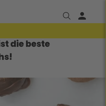
st die beste
hs!