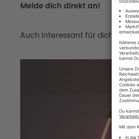
Melde dich direkt an!
Auch interessant für dich