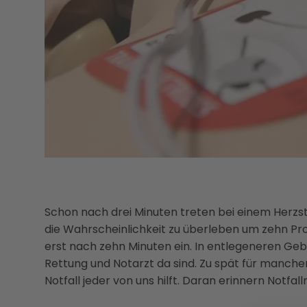
Schon nach drei Minuten treten bei einem Herzsti
die Wahrscheinlichkeit zu überleben um zehn Proze
erst nach zehn Minuten ein. In entlegeneren Gebi
Rettung und Notarzt da sind. Zu spät für manchen
Notfall jeder von uns hilft. Daran erinnern Notf