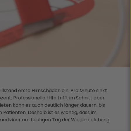
llstand erste Hirnschäden ein. Pro Minute sinkt
nt. Professionelle Hilfe trifft im Schnitt aber
eten kann es auch deutlich länger dauern, bis
 Patienten. Deshalb ist es wichtig, dass im
allmediziner am heutigen Tag der Wiederbelebung.