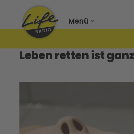
Menü
Leben retten ist gan