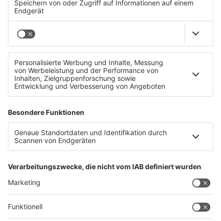
BMW investiert eine Milliarde Euro in Steyr