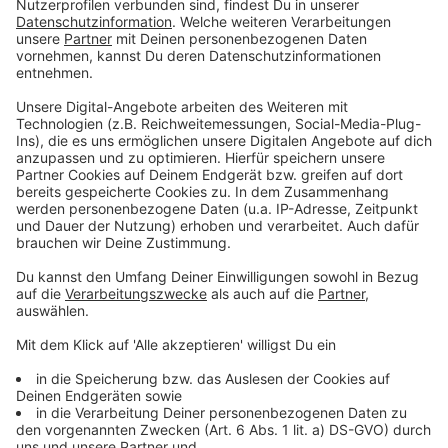
Klimabonus kommt ab heute auf das Konto!