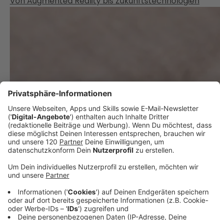
Von Augmented Reality bis Zukunftstechnologien