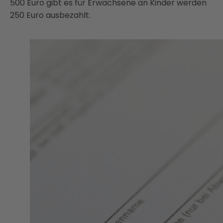
500 Euro gibt es für Erwachsene an Kinder werden
250 Euro ausbezahlt.