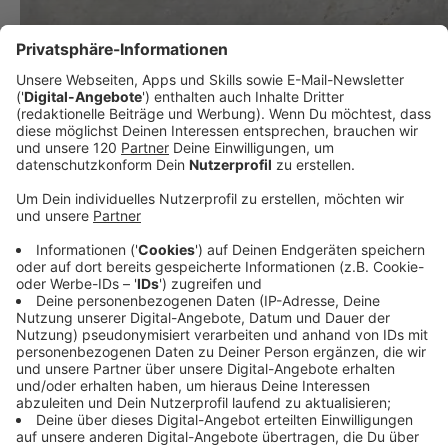
Rettungsroboter aus Wels