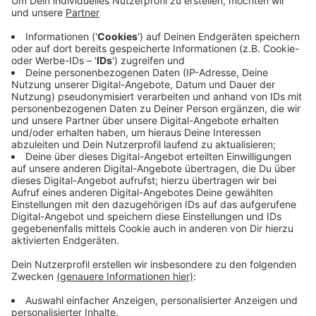
Didi Kühbauer ist neuer LASK-Trainer