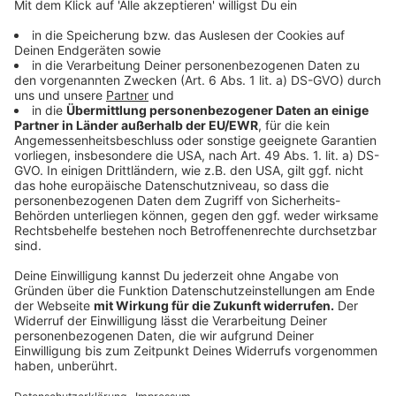
Hier wird Liv Tyler zum Star!