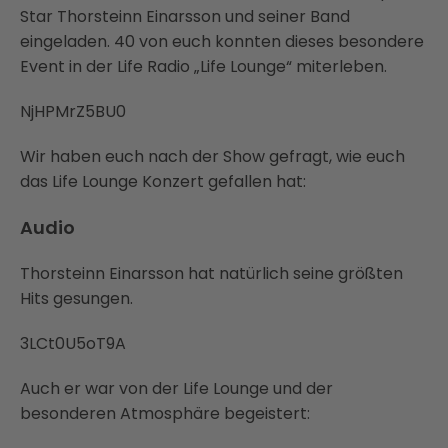
Star Thorsteinn Einarsson und seiner Band
eingeladen. 40 von euch konnten dieses besondere
Event in der Life Radio „Life Lounge“ miterleben.
NjHPMrZ5BU0
Wir haben euch nach der Show gefragt, wie euch
das Life Lounge Konzert gefallen hat:
Audio
Thorsteinn Einarsson hat natürlich seine größten
Hits gesungen.
3LCt0U5oT9A
Auch er war von der Life Lounge und der
besonderen Atmosphäre begeistert: