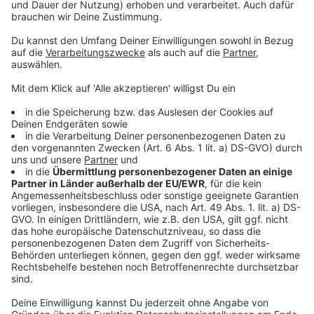
Dieser Sommerreifen ist lebensgefährlich!