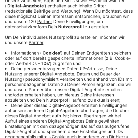
Letzte Chance für Ferialjobs