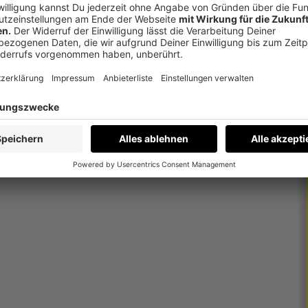
kunft aus?