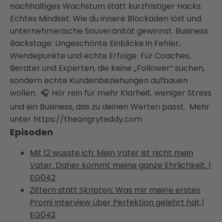
nachhaltiges Wachstum statt kurzfristiger Hacks.
Echtes Mindset: Wie du innere Blockaden löst und
unternehmerische Souveränität gewinnst. Business
Backstage: Ungeschönte Einblicke in Fehler,
Wendepunkte und echte Erfolge. Für Coaches,
Berater und Experten, die keine „Follower“ suchen,
sondern echte Kundenbeziehungen aufbauen
wollen. 🎧 Hör rein für mehr Klarheit, weniger Stress
und ein Business, das zu deinen Werten passt. Mehr
unter https://theangryteddy.com
Episoden
Mit 12 wusste ich: Mein Vater ist nicht mein
Vater. Daher kommt meine ganze Ehrlichkeit. |
EG042
Zittern statt Skripten: Was mir meine erstes
Promi Interview über Perfektion gelehrt hat |
EG042