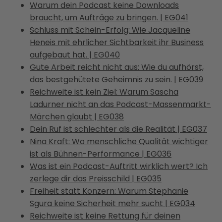
Warum dein Podcast keine Downloads
braucht, um Aufträge zu bringen. | EG041
Schluss mit Schein-Erfolg: Wie Jacqueline
Heneis mit ehrlicher Sichtbarkeit ihr Business
aufgebaut hat. | EG040
Gute Arbeit reicht nicht aus: Wie du aufhörst,
das bestgehütete Geheimnis zu sein. | EG039
Reichweite ist kein Ziel: Warum Sascha
Ladurner nicht an das Podcast-Massenmarkt-
Märchen glaubt | EG038
Dein Ruf ist schlechter als die Realität | EG037
Nina Kraft: Wo menschliche Qualität wichtiger
ist als Bühnen-Performance | EG036
Was ist ein Podcast-Auftritt wirklich wert? Ich
zerlege dir das Preisschild | EG035
Freiheit statt Konzern: Warum Stephanie
Sgura keine Sicherheit mehr sucht | EG034
Reichweite ist keine Rettung für deinen