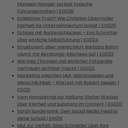
Manuela Wenger zerlegt toxische
Führungsmythen | EG026
Kollektiver Frust? Wie Christian Obermüller
Klarheit ins Unternehmertum bringt | EG025
Schluss mit Runterschlucken – Eva Schrotter
über ehrliche Selbstführung | EG024
Strukturiert, aber menschlich: Barbara Bohrn
räumt mit Beratungs-Klischees auf | EG023
Wie Ines Thomsen mit ehrlicher Fotografie
Vertrauen sichtbar macht | EG022
Marketing zwischen Mut, Machtspielen und
Menschlichkeit – Klartext mit Robert Seeger |
EG021
Vom Hamsterrad zur Haltung: Stefan Wacker
über Klarheit und Substanz im Content | EG020
Sarah Sunderbrink: Dein Social Media Feed ist
deine Schuld | EG019
Mut zur Vielfalt: Silvia Schneider über ihre