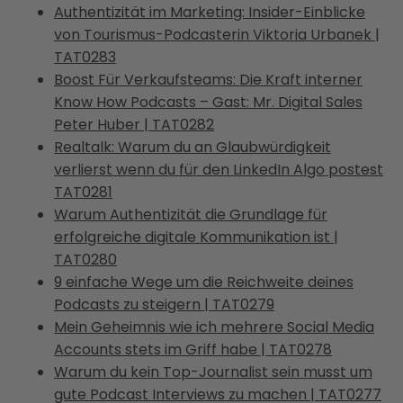
Authentizität im Marketing: Insider-Einblicke
von Tourismus-Podcasterin Viktoria Urbanek |
TAT0283
Boost Für Verkaufsteams: Die Kraft interner
Know How Podcasts – Gast: Mr. Digital Sales
Peter Huber | TAT0282
Realtalk: Warum du an Glaubwürdigkeit
verlierst wenn du für den LinkedIn Algo postest
TAT0281
Warum Authentizität die Grundlage für
erfolgreiche digitale Kommunikation ist |
TAT0280
9 einfache Wege um die Reichweite deines
Podcasts zu steigern | TAT0279
Mein Geheimnis wie ich mehrere Social Media
Accounts stets im Griff habe | TAT0278
Warum du kein Top-Journalist sein musst um
gute Podcast Interviews zu machen | TAT0277