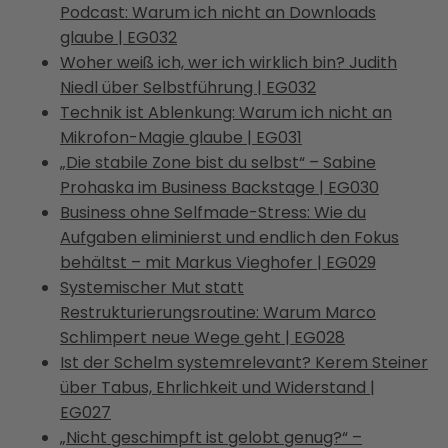
Podcast: Warum ich nicht an Downloads
glaube | EG032
Woher weiß ich, wer ich wirklich bin? Judith
Niedl über Selbstführung | EG032
Technik ist Ablenkung: Warum ich nicht an
Mikrofon-Magie glaube | EG031
„Die stabile Zone bist du selbst“ – Sabine
Prohaska im Business Backstage | EG030
Business ohne Selfmade-Stress: Wie du
Aufgaben eliminierst und endlich den Fokus
behältst – mit Markus Vieghofer | EG029
Systemischer Mut statt
Restrukturierungsroutine: Warum Marco
Schlimpert neue Wege geht | EG028
Ist der Schelm systemrelevant? Kerem Steiner
über Tabus, Ehrlichkeit und Widerstand |
EG027
„Nicht geschimpft ist gelobt genug?“ –