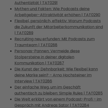
Authentizität | TAT0291
Mythen und Fakten: Wie Podcasts deine
Arbeitgeber-Attraktivität erhöhen | TAT0290
Flexibel, persönlich, effektiv: Warum Podcasts
die Zukunft der Mitarbeiterkommunikation sind
| TAT0289
Recruiting neu erfunden: Mit Podcasts zum
Traumteam | TAT0288
Personas-Pannen: Vermeide diese
Stolpersteine in deiner digitalen
Kommunikation | TAT0287
Die Kunst der Dehnbarkeit: Wie flexibel kann
deine Marke sein? – Arno Hochsteiner im
Interview | TAT0286
Der einfache Weg, um im Geschäft
authentisch zu bleiben: Simple Rules | TAT0285
Die Welt erklärt von einem Podcast-Profi – im
Gespräch mit Andreas Sator | TAT0284