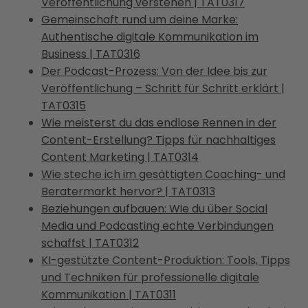
Veröffentlichung verstehen | TAT0317
Gemeinschaft rund um deine Marke:
Authentische digitale Kommunikation im
Business | TAT0316
Der Podcast-Prozess: Von der Idee bis zur
Veröffentlichung – Schritt für Schritt erklärt |
TAT0315
Wie meisterst du das endlose Rennen in der
Content-Erstellung? Tipps für nachhaltiges
Content Marketing | TAT0314
Wie steche ich im gesättigten Coaching- und
Beratermarkt hervor? | TAT0313
Beziehungen aufbauen: Wie du über Social
Media und Podcasting echte Verbindungen
schaffst | TAT0312
KI-gestützte Content-Produktion: Tools, Tipps
und Techniken für professionelle digitale
Kommunikation | TAT0311