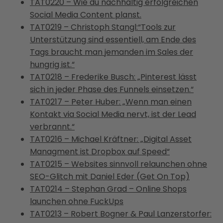
TAT0220 – Wie du nachhaltig erfolgreichen
Social Media Content planst.
TAT0219 – Christoph Stangl:“Tools zur
Unterstützung sind essentiell, am Ende des
Tags braucht man jemanden im Sales der
hungrig ist.“
TAT0218 – Frederike Busch: „Pinterest lässt
sich in jeder Phase des Funnels einsetzen.“
TAT0217 – Peter Huber: „Wenn man einen
Kontakt via Social Media nervt, ist der Lead
verbrannt.“
TAT0216 – Michael Kräftner: „Digital Asset
Managment ist Dropbox auf Speed“
TAT0215 – Websites sinnvoll relaunchen ohne
SEO-Glitch mit Daniel Eder (Get On Top)
TAT0214 – Stephan Grad – Online Shops
launchen ohne FuckUps
TAT0213 – Robert Bogner & Paul Lanzerstorfer: