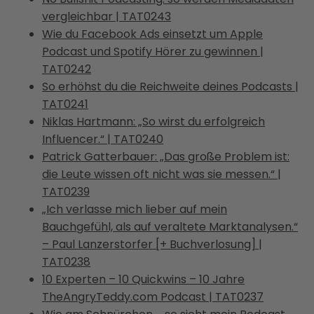
vergleichbar | TAT0243
Wie du Facebook Ads einsetzt um Apple
Podcast und Spotify Hörer zu gewinnen |
TAT0242
So erhöhst du die Reichweite deines Podcasts |
TAT0241
Niklas Hartmann: „So wirst du erfolgreich
Influencer.“ | TAT0240
Patrick Gatterbauer: „Das große Problem ist:
die Leute wissen oft nicht was sie messen.“ |
TAT0239
„Ich verlasse mich lieber auf mein
Bauchgefühl, als auf veraltete Marktanalysen.“
– Paul Lanzerstorfer [+ Buchverlosung] |
TAT0238
10 Experten – 10 Quickwins – 10 Jahre
TheAngryTeddy.com Podcast | TAT0237