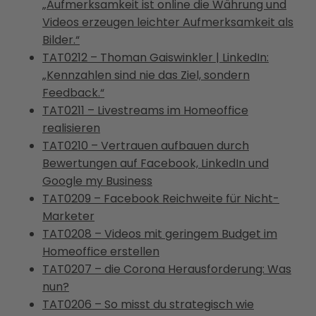
„Aufmerksamkeit ist online die Währung und
Videos erzeugen leichter Aufmerksamkeit als
Bilder.“
TAT0212 – Thoman Gaiswinkler | LinkedIn:
„Kennzahlen sind nie das Ziel, sondern
Feedback.“
TAT0211 – Livestreams im Homeoffice
realisieren
TAT0210 – Vertrauen aufbauen durch
Bewertungen auf Facebook, LinkedIn und
Google my Business
TAT0209 – Facebook Reichweite für Nicht-
Marketer
TAT0208 – Videos mit geringem Budget im
Homeoffice erstellen
TAT0207 – die Corona Herausforderung: Was
nun?
TAT0206 – So misst du strategisch wie