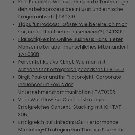
KI in Podcasts: Wie automatisierte Technologie
den Arbeitsprozess beeinflusst und ethische
Fragen aufwirft | TAT310
Tipps für Podcast-Gäste: Wie bereite ich mich
vor, um authentisch zu erscheinen? | TAT309
Flauschigkeit im Online Business: Hans-Peter
Manzenreiter über menschliches Miteinander |
TAT0308
Persönlichkeit vs. Skript: Wie man mit
Authentizität erfolgreich podcastet | TAT307
Birgit Peuker und ihr Pilotprojekt: Corporate
Influencer im Fokus der
Unternehmenskommunikation | TAT0306
Vom Workflow zur Contentstrategie:
Erfolgreiches Content-Stacking mit KI | TAT
305
Erfolgreich auf LinkedIn: B2B-Performance
Marketing-Strategien von Theresa Sturm für