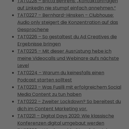
TAT0228 – Britta Behrens: „Kontaktanfragen
auf LinkedIn nie stumpf einfach annehmen.“
TAT0227 – Bernhard-Hinsken – Clubhouse:
Audio only steigert die Konzentration auf das
Gesprochene
TAT0226 – So gestaltest du Ad Creatives die
Ergebnisse bringen
TAT0225 – Mit dieser Ausrüstung hebe ich
meine Videocalls und Webinare aufs nächste
Level
TAT0224 – Warum du keinesfalls einen
Podcast starten solltest
TAT0223 – Was Fusilli mit erfolgreichem Social
Media Content zu tun haben
TAT0222 – Zweiter Lockdown? So bereitest du
dich im Content Marketing vor.
TAT0221 – Digital Days 2020: Wie klassische
Konferenzen digital umgebaut werden