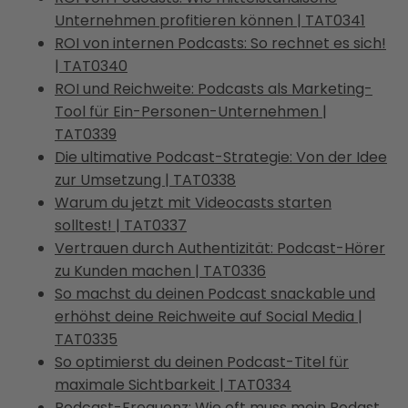
Unternehmen profitieren können | TAT0341
ROI von internen Podcasts: So rechnet es sich!
| TAT0340
ROI und Reichweite: Podcasts als Marketing-
Tool für Ein-Personen-Unternehmen |
TAT0339
Die ultimative Podcast-Strategie: Von der Idee
zur Umsetzung | TAT0338
Warum du jetzt mit Videocasts starten
solltest! | TAT0337
Vertrauen durch Authentizität: Podcast-Hörer
zu Kunden machen | TAT0336
So machst du deinen Podcast snackable und
erhöhst deine Reichweite auf Social Media |
TAT0335
So optimierst du deinen Podcast-Titel für
maximale Sichtbarkeit | TAT0334
Podcast-Frequenz: Wie oft muss mein Podast