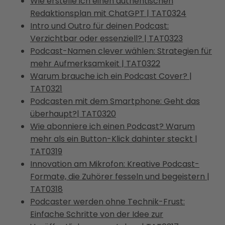
Wie erstelle ich einen authentischen
Redaktionsplan mit ChatGPT | TAT0324
Intro und Outro für deinen Podcast:
Verzichtbar oder essenziell? | TAT0323
Podcast-Namen clever wählen: Strategien für
mehr Aufmerksamkeit | TAT0322
Warum brauche ich ein Podcast Cover? |
TAT0321
Podcasten mit dem Smartphone: Geht das
überhaupt?| TAT0320
Wie abonniere ich einen Podcast? Warum
mehr als ein Button-Klick dahinter steckt |
TAT0319
Innovation am Mikrofon: Kreative Podcast-
Formate, die Zuhörer fesseln und begeistern |
TAT0318
Podcaster werden ohne Technik-Frust:
Einfache Schritte von der Idee zur