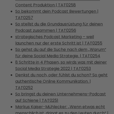
Content Produktion | TAT0258
So bekommt dein Podcast Bewertungen |
TAT0257
So stellst du die Grundausrüstung für deinen
Podcast zusammen | TAT0256
strategisches Podcast Marketing – weil
launchen nur der erste Schritt ist | TAT0255
So gehst du auf die Suche nach dem „Warum“
für deine Social Media Strategie. | TAT0254
8 Schritte in 4 Phasen, so wirds was mit deiner
Social Media Strategie 2022 | TAT0253
Denkst du noch, oder fühlst du schon? So geht
authentische Online Kommunikation. |
TAT0252
So bringst du deinen Unternehmens-Podcast
auf Schiene | TAT0251
Markus Kaiser-Mühlecker: „Wenn etwas echt
menschlich ist, dringt es zu den Leuten durch“ |