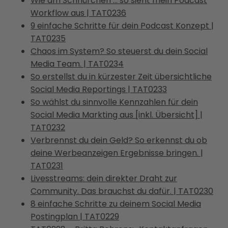
Wie am Schnürchen … so sieht mein Podcast
Workflow aus | TAT0236
9 einfache Schritte für dein Podcast Konzept |
TAT0235
Chaos im System? So steuerst du dein Social
Media Team. | TAT0234
So erstellst du in kürzester Zeit übersichtliche
Social Media Reportings | TAT0233
So wählst du sinnvolle Kennzahlen für dein
Social Media Markting aus [inkl. Übersicht] |
TAT0232
Verbrennst du dein Geld? So erkennst du ob
deine Werbeanzeigen Ergebnisse bringen. |
TAT0231
Livesstreams: dein direkter Draht zur
Community. Das brauchst du dafür. | TAT0230
8 einfache Schritte zu deinem Social Media
Postingplan | TAT0229