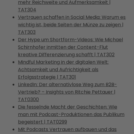
mehr Reichweite und Aufmerksamkeit |
TAT304
Vertrauen schaffen in Social Media: Warum es
wichtig ist, beide Seiten der Münze zu zeigen |
TAT303
Der Hype um Shortform-Videos: Wie Michael
Schirnhofer inmitten der Content-Flut
kreative Differenzierung schafft | TAT302
Mindful Marketing in der digitalen Welt:
Achtsamkeit und Aufrichtigkeit als
Erfolgsstrategie | TAT301
LinkedIn: Der alternativlose Weg zum B2B-
Vertrieb? – Insights von Ritchie Pettauer |
TAT0300
Die fesselnde Macht der Geschichten: Wie
man mit Podcast-Produktionen das Publikum
begeistert | TAT0299
Mit Podcasts Vertrauen aufbauen und das